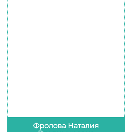
Фролова Наталия