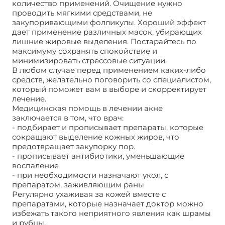
количество применений. Очищение нужно
проводить мягкими средствами, не
закупоривающими фолликулы. Хороший эффект
дает применение различных масок, убирающих
лишние жировые выделения. Постарайтесь по
максимуму сохранять спокойствие и
минимизировать стрессовые ситуации.
В любом случае перед применением каких-либо
средств, желательно поговорить со специалистом,
который поможет вам в выборе и скорректирует
лечение.
Медицинская помощь в лечении акне
заключается в том, что врач:
- подбирает и прописывает препараты, которые
сокращают выделение кожных жиров, что
предотвращает закупорку пор.
- прописывает антибиотики, уменьшающие
воспаление
- при необходимости назначают укол, с
препаратом, заживляющим раны
Регулярно ухаживая за кожей вместе с
препаратами, которые назначает доктор можно
избежать такого неприятного явления как шрамы
и рубцы.