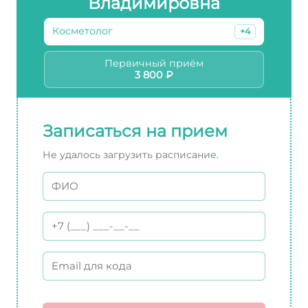
Владимировна
Косметолог
+4
Первичный приём
3 800 ₽
Записаться на прием
Не удалось загрузить расписание.