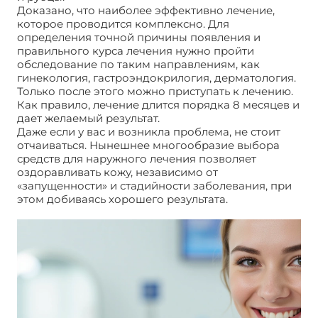
Доказано, что наиболее эффективно лечение,
которое проводится комплексно. Для
определения точной причины появления и
правильного курса лечения нужно пройти
обследование по таким направлениям, как
гинекология, гастроэндокрилогия, дерматология.
Только после этого можно приступать к лечению.
Как правило, лечение длится порядка 8 месяцев и
дает желаемый результат.
Даже если у вас и возникла проблема, не стоит
отчаиваться. Нынешнее многообразие выбора
средств для наружного лечения позволяет
оздоравливать кожу, независимо от
«запущенности» и стадийности заболевания, при
этом добиваясь хорошего результата.
Угревая
болезнь. Что это и как его лечить