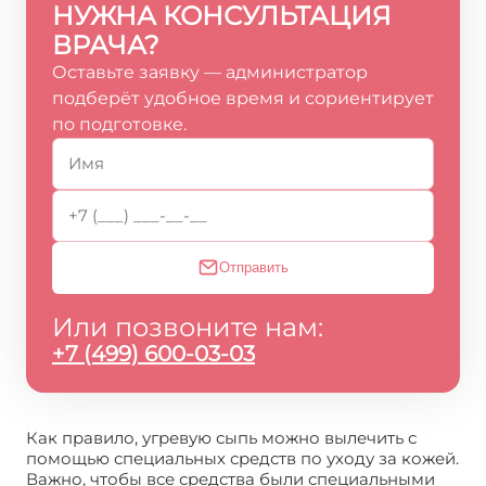
НУЖНА КОНСУЛЬТАЦИЯ
ВРАЧА?
Оставьте заявку — администратор
подберёт удобное время и сориентирует
по подготовке.
Отправить
Или позвоните нам:
+7 (499) 600-03-03
Как правило, угревую сыпь можно вылечить с
помощью специальных средств по уходу за кожей.
Важно, чтобы все средства были специальными