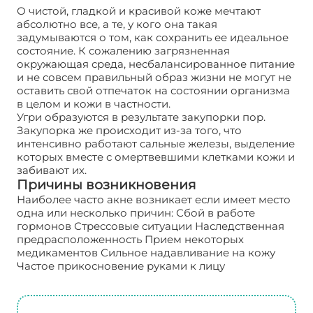
О чистой, гладкой и красивой коже мечтают
абсолютно все, а те, у кого она такая
задумываются о том, как сохранить ее идеальное
состояние. К сожалению загрязненная
окружающая среда, несбалансированное питание
и не совсем правильный образ жизни не могут не
оставить свой отпечаток на состоянии организма
в целом и кожи в частности.
Угри образуются в результате закупорки пор.
Закупорка же происходит из-за того, что
интенсивно работают сальные железы, выделение
которых вместе с омертвевшими клетками кожи и
забивают их.
Причины возникновения
Наиболее часто акне возникает если имеет место
одна или несколько причин: Сбой в работе
гормонов Стрессовые ситуации Наследственная
предрасположенность Прием некоторых
медикаментов Сильное надавливание на кожу
Частое прикосновение руками к лицу