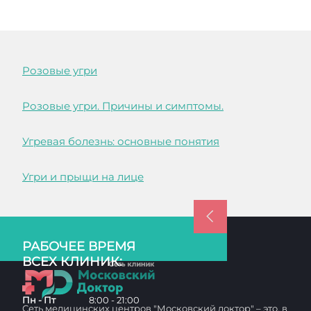
Розовые угри
Розовые угри. Причины и симптомы.
Угревая болезнь: основные понятия
Угри и прыщи на лице
РАБОЧЕЕ ВРЕМЯ
ВСЕХ КЛИНИК:
Пн - Пт
8:00 - 21:00
Сеть медицинских центров "Московский доктор" – это, в