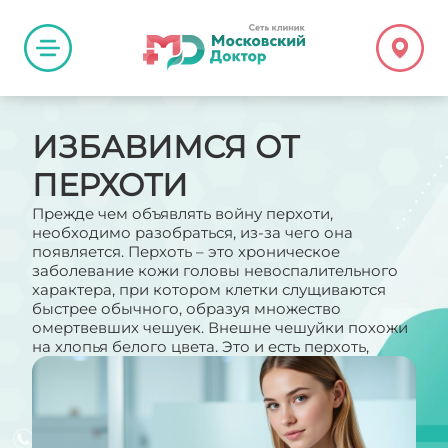
ИЗБАВИМСЯ ОТ
ПЕРХОТИ
Прежде чем объявлять войну перхоти,
необходимо разобраться, из-за чего она
появляется. Перхоть – это хроническое
заболевание кожи головы невоспалительного
характера, при котором клетки слущиваются
быстрее обычного, образуя множество
омертвевших чешуек. Внешне чешуйки похожи
на хлопья белого цвета. Это и есть перхоть,