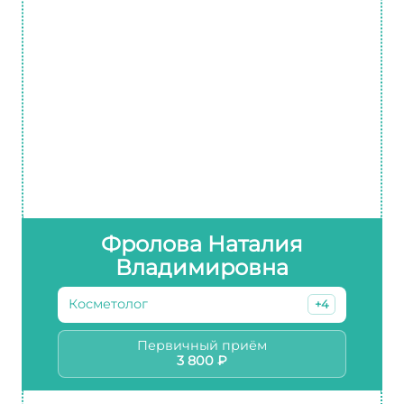
Фролова Наталия
Владимировна
Косметолог
+4
Первичный приём
3 800 ₽