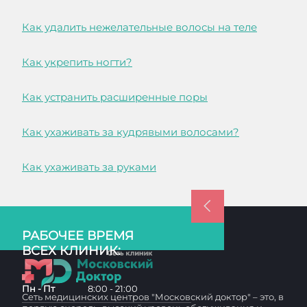
Как удалить нежелательные волосы на теле
Как укрепить ногти?
Как устранить расширенные поры
Как ухаживать за кудрявыми волосами?
Как ухаживать за руками
РАБОЧЕЕ ВРЕМЯ
ВСЕХ КЛИНИК:
Пн - Пт
8:00 - 21:00
Сеть медицинских центров "Московский доктор" – это, в