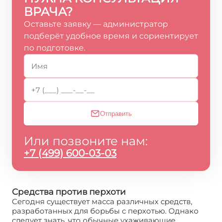
ВРАЧА?
Оставьте заявку — администратор
подберёт удобное время и сориентирует
по подготовке.
Отправить
Или позвоните нам:
+7 (499) 600-03-03
Средства против перхоти
Сегодня существует масса различных средств,
разработанных для борьбы с перхотью. Однако
следует знать, что обычные ухаживающие