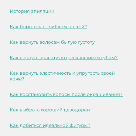
История эпиляции
Как бороться с грибком ногтей?
Как вернуть волосам былую густоту
Как вернуть красоту потрескавшимся губам?
Как вернуть эластичность и упругость своей
коже?
Как восстановить волосы после окрашивания?
Как выбрать хороший дезодорант
Как добиться идеальной фигуры?