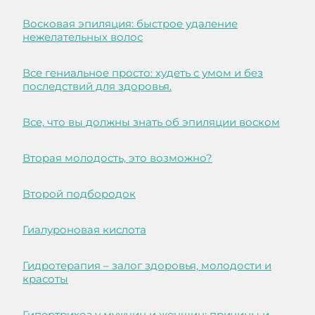
Восковая эпиляция: быстрое удаление
нежелательных волос
Все гениальное просто: худеть с умом и без
последствий для здоровья.
Все, что вы должны знать об эпиляции воском
Вторая молодость, это возможно?
Второй подбородок
Гиалуроновая кислота
Гидротерапия – залог здоровья, молодости и
красоты
Гипертрихоз у мужчин и женщин: причины и