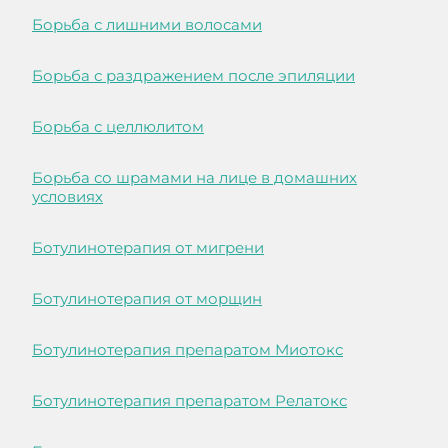
Борьба с лишними волосами
Борьба с раздражением после эпиляции
Борьба с целлюлитом
Борьба со шрамами на лице в домашних
условиях
Ботулинотерапия от мигрени
Ботулинотерапия от морщин
Ботулинотерапия препаратом Миотокс
Ботулинотерапия препаратом Релатокс