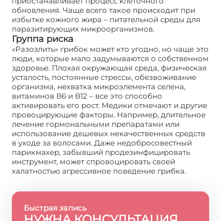
приостанавливает процесс клеточного
обновления. Чаще всего такое происходит при
избытке кожного жира – питательной среды для
паразитирующих микроорганизмов.
Группа риска
«Разозлить» грибок может кто угодно, но чаще это
люди, которые мало задумываются о собственном
здоровье. Плохая окружающая среда, физическая
усталость, постоянные стрессы, обезвоживание
организма, нехватка микроэлемента селена,
витаминов В6 и В12 – все это способно
активировать его рост. Медики отмечают и другие
провоцирующие факторы. Например, длительное
лечение гормональными препаратами или
использование дешевых некачественных средств
в уходе за волосами. Даже недобросовестный
парикмахер, забывший продезинфицировать
инструмент, может спровоцировать своей
халатностью агрессивное поведение грибка.
Быстрая запись
НУЖНА КОНСУЛЬТАЦИЯ