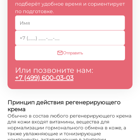
подберёт удобное время и сориентирует
по подготовке.
Отправить
Или позвоните нам:
+7 (499) 600-03-03
Принцип действия регенерирующего
крема
Обычно в состав любого регенерирующего крема
для кожи входят витамины, вещества для
нормализации гормонального обмена в коже, а
также увлажняющие и тонизирующие
компоненты, активирующие в эпителии