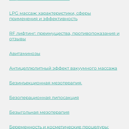
LPG массаж: характеристики, сферы
применения и эффективность
RF лифтинг: преимущества, противопоказания и
отзывы
Авитаминозы
Антицеллюлитный эффект вакуумного массажа
Безинъекционная мезотерапия.
Безоперационная липосакция
Безыгольная мезотерапия
Беременность и косметические процедуры: