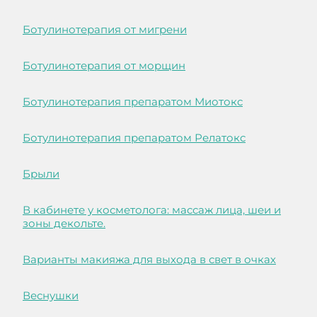
Ботулинотерапия от мигрени
Ботулинотерапия от морщин
Ботулинотерапия препаратом Миотокс
Ботулинотерапия препаратом Релатокс
Брыли
В кабинете у косметолога: массаж лица, шеи и
зоны декольте.
Варианты макияжа для выхода в свет в очках
Веснушки