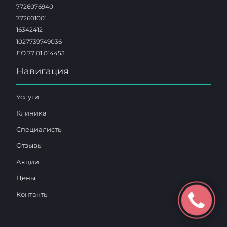
7726076940
772601001
16342412
1027739749036
ЛО 77 01 014453
Навигация
Услуги
Клиника
Специалисты
Отзывы
Акции
Цены
Контакты