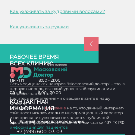
Как ухаживать за кудрявыми волосами?
Как ухаживать за руками
РАБОЧЕЕ ВРЕМЯ
ВСЕХ КЛИНИК:
Пн - Пт
8:00 - 21:00
Сеть медицинских центров "Московский доктор" – это, в
первую очередь, высокий уровень обслуживания и
Сб - Вс
8:00 - 20:00
здоровье пациентов
Делитесь впечатлениями о вашем визите в нашу
КОНТАКТНАЯ
клинику
ИНФОРМАЦИЯ:
Обращаем ваше
внимание
на то, что данный интернет-
сайт носит исключительно информационный характер
и ни при каких условиях не является публичной
Единый номер для всех клиник
офертой, определяемой положениями статьи 437 ГК РФ
информация для пациентов
+7 (499) 600-03-03