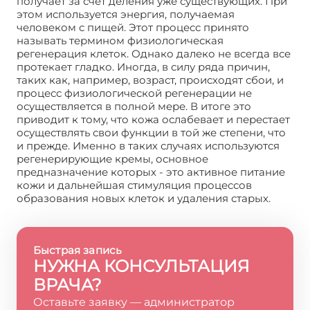
получает за счет деления уже существующих. При
этом используется энергия, получаемая
человеком с пищей. Этот процесс принято
называть термином физиологическая
регенерация клеток. Однако далеко не всегда все
протекает гладко. Иногда, в силу ряда причин,
таких как, например, возраст, происходят сбои, и
процесс физиологической регенерации не
осуществляется в полной мере. В итоге это
приводит к тому, что кожа ослабевает и перестает
осуществлять свои функции в той же степени, что
и прежде. Именно в таких случаях используются
регенерирующие кремы, основное
предназначение которых - это активное питание
кожи и дальнейшая стимуляция процессов
образования новых клеток и удаления старых.
Быстрая запись
НУЖНА КОНСУЛЬТАЦИЯ
ВРАЧА?
Оставьте заявку — администратор