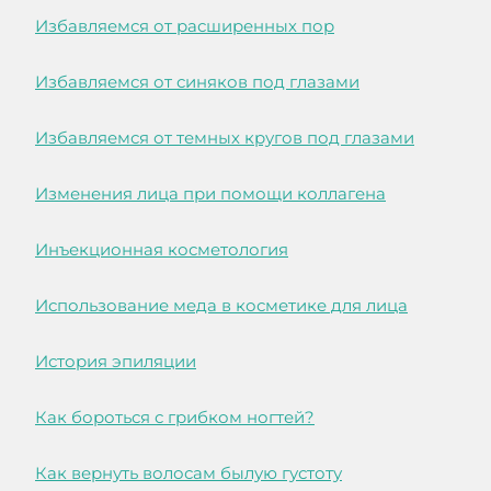
Избавляемся от расширенных пор
Избавляемся от синяков под глазами
Избавляемся от темных кругов под глазами
Изменения лица при помощи коллагена
Инъекционная косметология
Использование меда в косметике для лица
История эпиляции
Как бороться с грибком ногтей?
Как вернуть волосам былую густоту