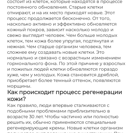
состоит из клеток, которые находятся в процессе
постоянного обновления. Старые клетки
отмирают, и на их место приходят новые. Этот
процесс продолжается бесконечно. От того,
насколько активно и эффективно обновляется
кожный покров, зависит насколько молодо и
свежо выглядит человек. Чем больше молодых
клеток, тем кожа более упругая, подтянутая и
нежная. Чем старше организм человека, тем
сложнее ему создавать новые клетки. Это
нормально и связано с возрастным изменением
гормонального фона. По этой причине у взрослых
и пожилых людей клетки обновляются гораздо
хуже, чем у молодых. Кожа становится дряблой,
приобретает более темный оттенок, появляются
морщины.
Как происходит процесс регенерации
кожи?
Как правило, люди впервые сталкиваются с
подобными проблемами приблизительно в
возрасте 30 лет. Чтобы частично или полностью
решить их, обычно применяются специальные
регенерирующие кремы. Новые клетки организм