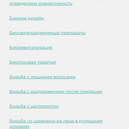
определяем совместимость
Бикини дизайн
Бионедеградируемые препараты
Биоревитализация
Биотоковая терапия
Борьба с лишними волосами
Борьба с раздражением после эпиляции
Борьба с целлюлитом
Борьба со шрамами на лице в домашних
условиях