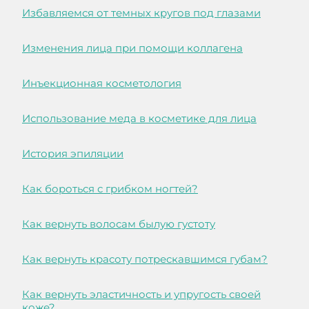
Избавляемся от темных кругов под глазами
Изменения лица при помощи коллагена
Инъекционная косметология
Использование меда в косметике для лица
История эпиляции
Как бороться с грибком ногтей?
Как вернуть волосам былую густоту
Как вернуть красоту потрескавшимся губам?
Как вернуть эластичность и упругость своей
коже?