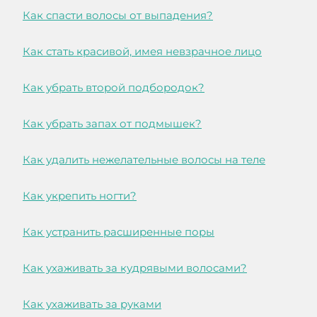
Как спасти волосы от выпадения?
Как стать красивой, имея невзрачное лицо
Как убрать второй подбородок?
Как убрать запах от подмышек?
Как удалить нежелательные волосы на теле
Как укрепить ногти?
Как устранить расширенные поры
Как ухаживать за кудрявыми волосами?
Как ухаживать за руками