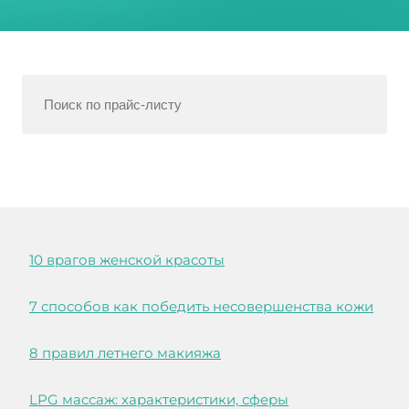
10 врагов женской красоты
7 способов как победить несовершенства кожи
8 правил летнего макияжа
LPG массаж: характеристики, сферы