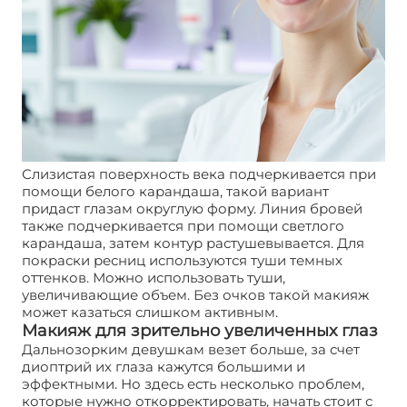
Слизистая поверхность века подчеркивается при
помощи белого карандаша, такой вариант
придаст глазам округлую форму. Линия бровей
также подчеркивается при помощи светлого
карандаша, затем контур растушевывается. Для
покраски ресниц используются туши темных
оттенков. Можно использовать туши,
увеличивающие объем. Без очков такой макияж
может казаться слишком активным.
Макияж для зрительно увеличенных глаз
Дальнозорким девушкам везет больше, за счет
диоптрий их глаза кажутся большими и
эффектными. Но здесь есть несколько проблем,
которые нужно откорректировать, начать стоит с