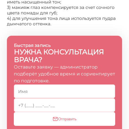
иметь насыщенный тон;
3) макияж глаз компенсируется за счет сочного
цвета помады для губ;
4) для улучшения тона лица используется пудра
дымчатого оттенка.
Быстрая запись
НУЖНА КОНСУЛЬТАЦИЯ
ВРАЧА?
Оставьте заявку — администратор
подберёт удобное время и сориентирует
по подготовке.
Отправить