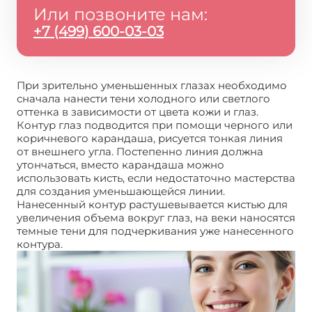
Или позвоните нам:
+7 (499) 600-03-03
При зрительно уменьшенных глазах необходимо
сначала нанести тени холодного или светлого
оттенка в зависимости от цвета кожи и глаз.
Контур глаз подводится при помощи черного или
коричневого карандаша, рисуется тонкая линия
от внешнего угла. Постепенно линия должна
утончаться, вместо карандаша можно
использовать кисть, если недостаточно мастерства
для создания уменьшающейся линии.
Нанесенный контур растушевывается кистью для
увеличения объема вокруг глаз, на веки наносятся
темные тени для подчеркивания уже нанесенного
контура.