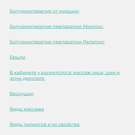
Ботулинотерапия от морщин
Ботулинотерапия препаратом Миотокс
Ботулинотерапия препаратом Релатокс
Брыли
В кабинете у косметолога: массаж лица, шеи и
зоны декольте.
Веснушки
Виды массажа
Виды пилингов и их свойства