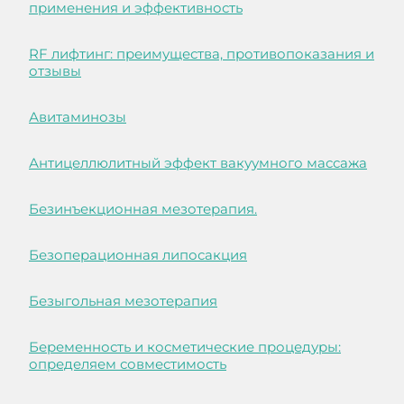
применения и эффективность
RF лифтинг: преимущества, противопоказания и
отзывы
Авитаминозы
Антицеллюлитный эффект вакуумного массажа
Безинъекционная мезотерапия.
Безоперационная липосакция
Безыгольная мезотерапия
Беременность и косметические процедуры:
определяем совместимость