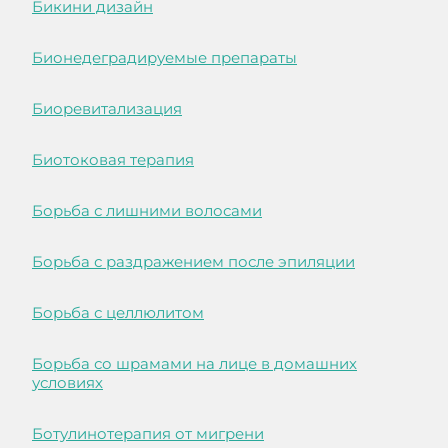
Бикини дизайн
Бионедеградируемые препараты
Биоревитализация
Биотоковая терапия
Борьба с лишними волосами
Борьба с раздражением после эпиляции
Борьба с целлюлитом
Борьба со шрамами на лице в домашних
условиях
Ботулинотерапия от мигрени