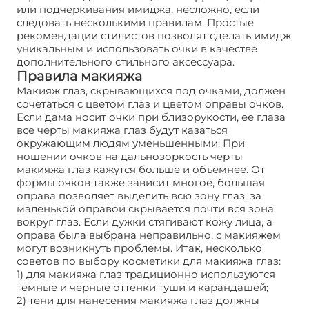
или подчеркивания имиджа, несложно, если
следовать несколькими правилам. Простые
рекомендации стилистов позволят сделать имидж
уникальным и использовать очки в качестве
дополнительного стильного аксессуара.
Правила макияжа
Макияж глаз, скрывающихся под очками, должен
сочетаться с цветом глаз и цветом оправы очков.
Если дама носит очки при близорукости, ее глаза
все черты макияжа глаз будут казаться
окружающим людям уменьшенными. При
ношении очков на дальнозоркость черты
макияжа глаз кажутся больше и объемнее. От
формы очков также зависит многое, большая
оправа позволяет выделить всю зону глаз, за
маленькой оправой скрывается почти вся зона
вокруг глаз. Если дужки стягивают кожу лица, а
оправа была выбрана неправильно, с макияжем
могут возникнуть проблемы. Итак, несколько
советов по выбору косметики для макияжа глаз:
1) для макияжа глаз традиционно используются
темные и черные оттенки туши и карандашей;
2) тени для нанесения макияжа глаз должны