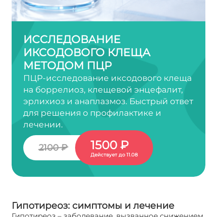
ИССЛЕДОВАНИЕ
ИКСОДОВОГО КЛЕЩА
МЕТОДОМ ПЦР
ПЦР-исследование иксодового клеща
на боррелиоз, клещевой энцефалит,
эрлихиоз и анаплазмоз. Быстрый ответ
для решения о профилактике и
лечении.
1500 ₽
2100 ₽
Действует до 11.08
Гипотиреоз: симптомы и лечение
Гипотиреоз – заболевание, вызванное снижением