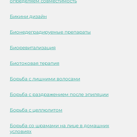
определяем совместимость
Бикини дизайн
Бионедеградируемые препараты
Биоревитализация
Биотоковая терапия
Борьба с лишними волосами
Борьба с раздражением после эпиляции
Борьба с целлюлитом
Борьба со шрамами на лице в домашних
условиях