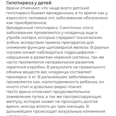
Гипотиреоз у детей
Врачи отмечают, что чаще всего детский
гипотиреоз бывает врожденным, в то время как у
взрослого человека это заболевание обозначено
как приобретенное.
Врожденный гипотиреоз
. Симптомы этого
заболевания проявляются у младенца еще в
утробе матери, которые страдают токсическим
зобом, вследствие приема препаратов для
снижения функции щитовидной железы. В разных
случаях может наблюдаться гидроцефалия –
нарушение в развитии нервной системы, так же
часто проявляется неправильное развитие
черепной коробки. В результате не правильного
обмена веществ вес младенца составляет
примерно 4 кг. В дальнейшем заболевание
проявляется как, малоподвижность ребенка, он
много спит и довольно редко плачет.
Часто врачи отмечают продолжительное
заживление пупка, а так же прогрессирующую
желтуху, которая может не проходить долгое
время, иногда вплоть до трех месяцев. В
дальнейшем происходят визуальные изменения