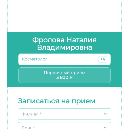
Фролова Наталия
Владимировна
Косметолог
+4
Первичный приём
3 800 ₽
Записаться на прием
Филиал *
День *