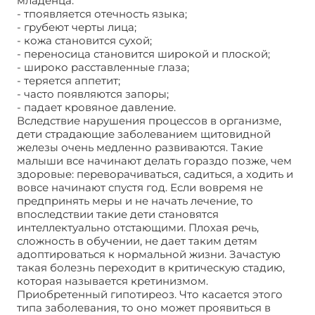
младенца:
- тпоявляется отечность языка;
- грубеют черты лица;
- кожа становится сухой;
- переносица становится широкой и плоской;
- широко расставленные глаза;
- теряется аппетит;
- часто появляются запоры;
- падает кровяное давление.
Вследствие нарушения процессов в организме,
дети страдающие заболеванием щитовидной
железы очень медленно развиваются. Такие
малыши все начинают делать гораздо позже, чем
здоровые: переворачиваться, садиться, а ходить и
вовсе начинают спустя год. Если вовремя не
предпринять меры и не начать лечение, то
впоследствии такие дети становятся
интеллектуально отстающими. Плохая речь,
сложность в обучении, не дает таким детям
адоптироваться к нормальной жизни. Зачастую
такая болезнь переходит в критическую стадию,
которая называется кретинизмом.
Приобретенный гипотиреоз
. Что касается этого
типа заболевания, то оно может проявиться в