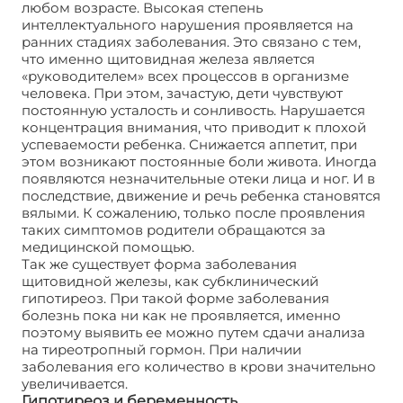
любом возрасте. Высокая степень
интеллектуального нарушения проявляется на
ранних стадиях заболевания. Это связано с тем,
что именно щитовидная железа является
«руководителем» всех процессов в организме
человека. При этом, зачастую, дети чувствуют
постоянную усталость и сонливость. Нарушается
концентрация внимания, что приводит к плохой
успеваемости ребенка. Снижается аппетит, при
этом возникают постоянные боли живота. Иногда
появляются незначительные отеки лица и ног. И в
последствие, движение и речь ребенка становятся
вялыми. К сожалению, только после проявления
таких симптомов родители обращаются за
медицинской помощью.
Так же существует форма заболевания
щитовидной железы, как субклинический
гипотиреоз. При такой форме заболевания
болезнь пока ни как не проявляется, именно
поэтому выявить ее можно путем сдачи анализа
на тиреотропный гормон. При наличии
заболевания его количество в крови значительно
увеличивается.
Гипотиреоз и беременность