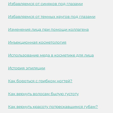
Избавляемся от синяков под глазами
Избавляемся от темных кругов под глазами
Изменения лица при помощи коллагена
Инъекционная косметология
Использование меда в косметике для лица
История эпиляции
Как бороться с грибком ногтей?
Как вернуть волосам былую густоту
Как вернуть красоту потрескавшимся губам?