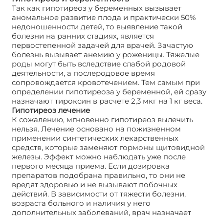
Так как гипотиреоз у беременных вызывает
аномальное развитие плода и практически 50%
недоношенности детей, то выявление такой
болезни на ранних стадиях, является
первостепенной задачей для врачей. Зачастую
болезнь вызывает анемию у роженицы. Тяжелые
роды могут быть вследствие слабой родовой
деятельности, а послеродовое время
сопровождается кровотечением. Тем самым при
определении гипотиреоза у беременной, ей сразу
назначают тироксин в расчете 2,3 мкг на 1 кг веса.
Гипотиреоз лечение
К сожалению, мгновенно гипотиреоз вылечить
нельзя. Лечение основано на пожизненном
применении синтетических лекарственных
средств, которые заменяют гормоны щитовидной
железы. Эффект можно наблюдать уже после
первого месяца приема. Если дозировка
препаратов подобрана правильно, то они не
вредят здоровью и не вызывают побочных
действий. В зависимости от тяжести болезни,
возраста больного и наличия у него
дополнительных заболеваний, врач назначает