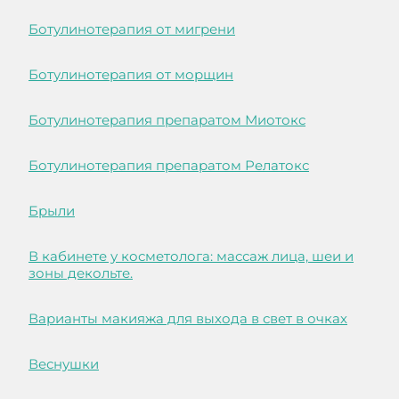
Ботулинотерапия от мигрени
Ботулинотерапия от морщин
Ботулинотерапия препаратом Миотокс
Ботулинотерапия препаратом Релатокс
Брыли
В кабинете у косметолога: массаж лица, шеи и
зоны декольте.
Варианты макияжа для выхода в свет в очках
Веснушки