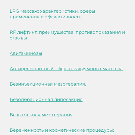
LPG массаж: характеристики, сферы
применения и эффективность
RF лифтинг: преимущества, противопоказания и
отзывы
Авитаминозы
Антицеллюлитный эффект вакуумного массажа
Безинъекционная мезотерапия.
Безоперационная липосакция
Безыгольная мезотерапия
Беременность и косметические процедуры: