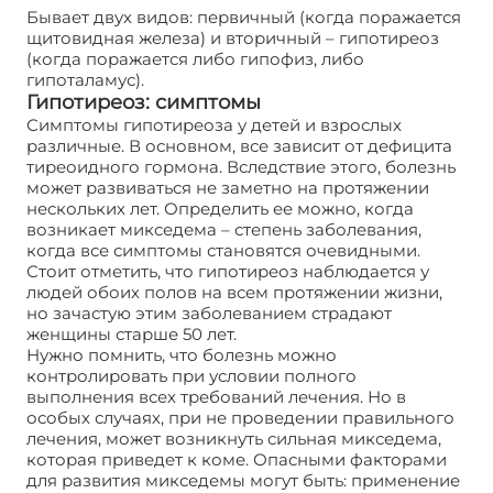
Бывает двух видов: первичный (когда поражается
щитовидная железа) и вторичный – гипотиреоз
(когда поражается либо гипофиз, либо
гипоталамус).
Гипотиреоз: симптомы
Симптомы гипотиреоза у детей и взрослых
различные. В основном, все зависит от дефицита
тиреоидного гормона. Вследствие этого, болезнь
может развиваться не заметно на протяжении
нескольких лет. Определить ее можно, когда
возникает микседема – степень заболевания,
когда все симптомы становятся очевидными.
Стоит отметить, что гипотиреоз наблюдается у
людей обоих полов на всем протяжении жизни,
но зачастую этим заболеванием страдают
женщины старше 50 лет.
Нужно помнить, что болезнь можно
контролировать при условии полного
выполнения всех требований лечения. Но в
особых случаях, при не проведении правильного
лечения, может возникнуть сильная микседема,
которая приведет к коме. Опасными факторами
для развития микседемы могут быть: применение