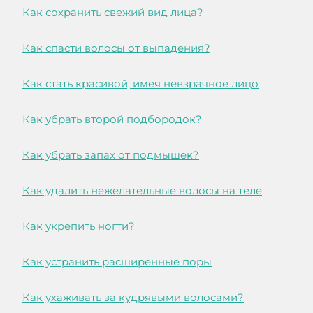
Как сохранить свежий вид лица?
Как спасти волосы от выпадения?
Как стать красивой, имея невзрачное лицо
Как убрать второй подбородок?
Как убрать запах от подмышек?
Как удалить нежелательные волосы на теле
Как укрепить ногти?
Как устранить расширенные поры
Как ухаживать за кудрявыми волосами?