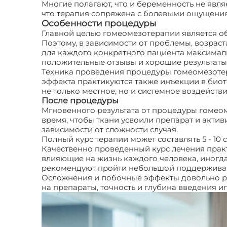
Многие полагают, что и беременность не явля
что терапия сопряжена с болевыми ощущени
Особенности процедуры
Главной целью гомеомезотерапии является об
Поэтому, в зависимости от проблемы, возрас
для каждого конкретного пациента максимал
положительные отзывы и хорошие результаты
Техника проведения процедуры гомеомезотер
эффекта практикуются также инъекции в биот
не только местное, но и системное воздействи
После процедуры
Мгновенного результата от процедуры гомео
время, чтобы ткани усвоили препарат и актив
зависимости от сложности случая.
Полный курс терапии может составлять 5 - 10
Качественно проведенный курс лечения прак
влияющие на жизнь каждого человека, иногда
рекомендуют пройти небольшой поддержива
Осложнения и побочные эффекты довольно ред
на препараты, точность и глубина введения и