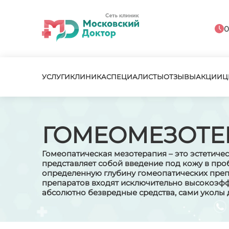
0
УСЛУГИ
КЛИНИКА
СПЕЦИАЛИСТЫ
ОТЗЫВЫ
АКЦИИ
Ц
ГОМЕОМЕЗОТЕ
Гомеопатическая мезотерапия – это эстетиче
представляет собой введение под кожу в про
определенную глубину гомеопатических преп
препаратов входят исключительно высокоэф
абсолютно безвредные средства, сами уколы 