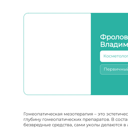
Фролов
Владим
Косметоло
Первичны
Гомеопатическая мезотерапия – это эстетиче
глубину гомеопатических препаратов. В сос
безвредные средства, сами уколы делаются в