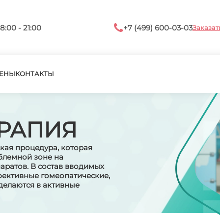
8:00 - 21:00
+7 (499) 600-03-03
Заказат
ЕНЫ
КОНТАКТЫ
РАПИЯ
ская процедура, которая
блемной зоне на
аратов. В состав вводимых
фективные гомеопатические,
делаются в активные