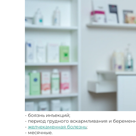
- боязнь инъекций;
- период грудного вскармливания и беременн
-
желчекаменная болезнь
;
- месячные.