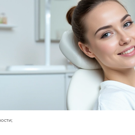
ости;