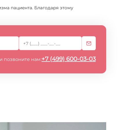
изма пациента. Благодаря этому
+7 (499) 600-03-03
и позвоните нам: