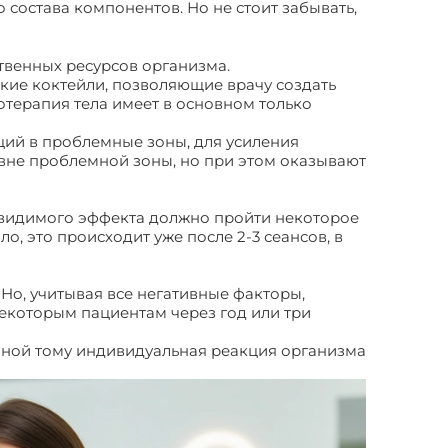
 состава компонентов. Но не стоит забывать,
твенных ресурсов организма.
ские коктейли, позволяющие врачу создать
терапия тела имеет в основном только
ий в проблемные зоны, для усиления
 вне проблемной зоны, но при этом оказывают
о видимого эффекта должно пройти некоторое
о, это происходит уже после 2-3 сеансов, в
о, учитывая все негативные факторы,
екоторым пациентам через год или три
виной тому индивидуальная реакция организма