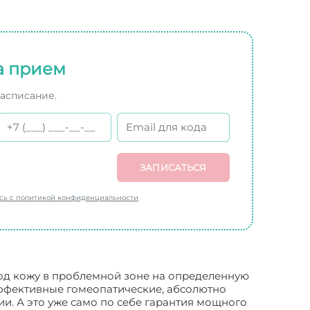
а прием
расписание.
ЗАПИСАТЬСЯ
есь с политикой конфиденциальности
под кожу в проблемной зоне на определенную
эффективные гомеопатические, абсолютно
и. А это уже само по себе гарантия мощного