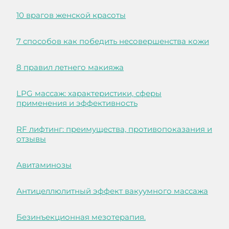
10 врагов женской красоты
7 способов как победить несовершенства кожи
8 правил летнего макияжа
LPG массаж: характеристики, сферы
применения и эффективность
RF лифтинг: преимущества, противопоказания и
отзывы
Авитаминозы
Антицеллюлитный эффект вакуумного массажа
Безинъекционная мезотерапия.