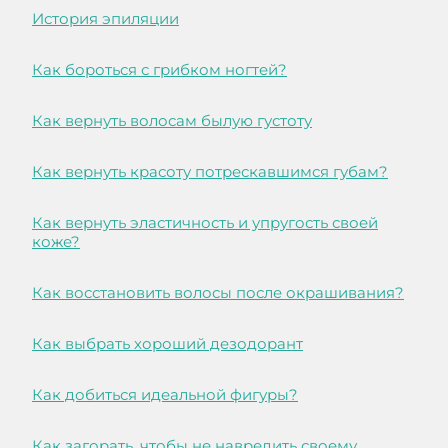
История эпиляции
Как бороться с грибком ногтей?
Как вернуть волосам былую густоту
Как вернуть красоту потрескавшимся губам?
Как вернуть эластичность и упругость своей
коже?
Как восстановить волосы после окрашивания?
Как выбрать хороший дезодорант
Как добиться идеальной фигуры?
Как загорать, чтобы не навредить своему