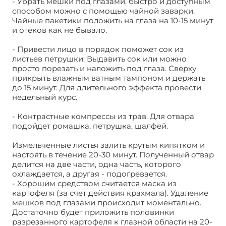
- Убрать мешки под глазами, быстро и доступным
способом можно с помощью чайной заварки.
Чайные пакетики положить на глаза на 10-15 минут
и отеков как не бывало.
- Привести лицо в порядок поможет сок из
листьев петрушки. Выдавить сок или можно
просто порезать и наложить под глаза. Сверху
прикрыть влажным ватным тампоном и держать
до 15 минут. Для длительного эффекта провести
недельный курс.
- Контрастные компрессы из трав. Для отвара
подойдет ромашка, петрушка, шалфей.
Измельченные листья залить крутым кипятком и
настоять в течение 20-30 минут. Полученный отвар
делится на две части, одна часть, которого
охлаждается, а другая - подогревается.
- Хорошим средством считается маска из
картофеля (за счет действия крахмала). Удаление
мешков под глазами происходит моментально.
Достаточно будет приложить половинки
разрезанного картофеля к глазной области на 20-