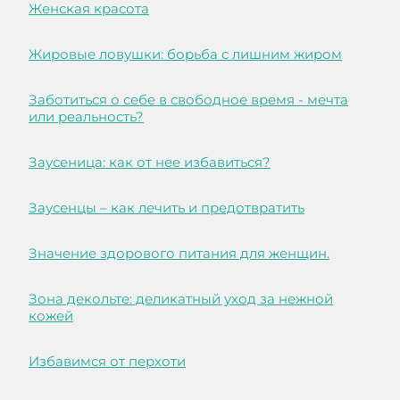
Женская красота
Жировые ловушки: борьба с лишним жиром
Заботиться о себе в свободное время - мечта
или реальность?
Заусеница: как от нее избавиться?
Заусенцы – как лечить и предотвратить
Значение здорового питания для женщин.
Зона декольте: деликатный уход за нежной
кожей
Избавимся от перхоти