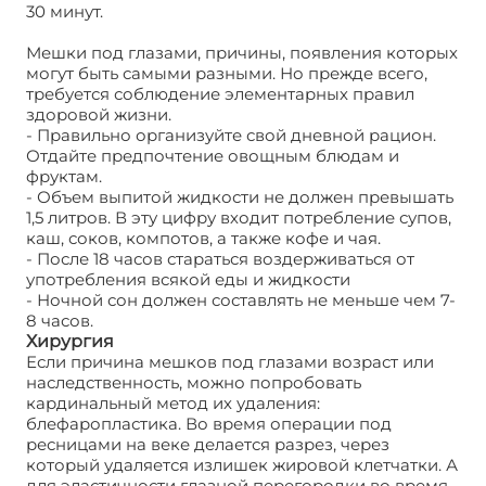
30 минут.
Мешки под глазами, причины, появления которых
могут быть самыми разными. Но прежде всего,
требуется соблюдение элементарных правил
здоровой жизни.
- Правильно организуйте свой дневной рацион.
Отдайте предпочтение овощным блюдам и
фруктам.
- Объем выпитой жидкости не должен превышать
1,5 литров. В эту цифру входит потребление супов,
каш, соков, компотов, а также кофе и чая.
- После 18 часов стараться воздерживаться от
употребления всякой еды и жидкости
- Ночной сон должен составлять не меньше чем 7-
8 часов.
Хирургия
Если причина мешков под глазами возраст или
наследственность, можно попробовать
кардинальный метод их удаления:
блефаропластика. Во время операции под
ресницами на веке делается разрез, через
который удаляется излишек жировой клетчатки. А
для эластичности глазной перегородки во время