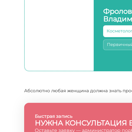
Фролов
Владим
Косметоло
Первичны
Абсолютно любая женщина должна знать прос
Быстрая запись
НУЖНА КОНСУЛЬТАЦИЯ 
Оставьте заявку — администратор под