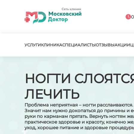
0
УСЛУГИ
КЛИНИКА
СПЕЦИАЛИСТЫ
ОТЗЫВЫ
АКЦИИ
Ц
НОГТИ СЛОЯТС
ЛЕЧИТЬ
Проблема неприятная – ногти расслаиваются. 
Значит нам нужно докопаться до причины и е
руки по карманам прятать. Вернуть ногтям же
практическое здоровье и красоту, конечно ж
уход, хорошее питание и здоровые процедур