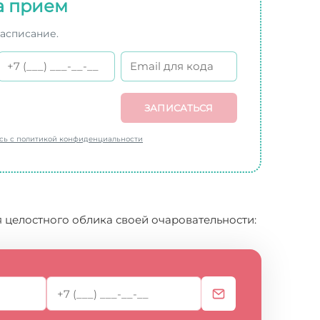
а прием
расписание.
ЗАПИСАТЬСЯ
есь с политикой конфиденциальности
 целостного облика своей очаровательности: