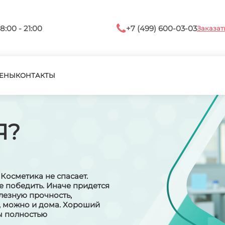
8:00 - 21:00
+7 (499) 600-03-03
Заказат
ЕНЫ
КОНТАКТЫ
Я?
Косметика не спасает.
е победить. Иначе придется
лезную прочность,
е, можно и дома. Хороший
ы полностью