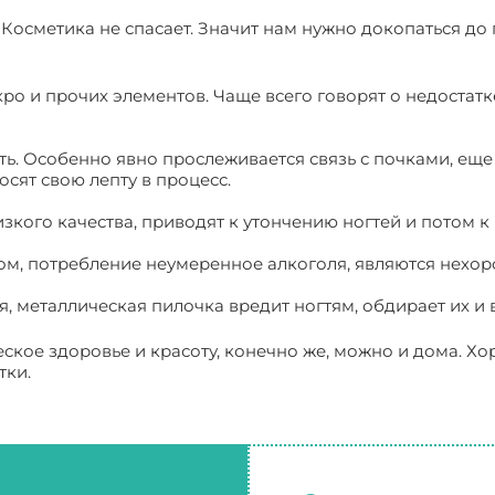
Косметика не спасает. Значит нам нужно докопаться до 
кро и прочих элементов. Чаще всего говорят о недостатк
сть. Особенно явно прослеживается связь с почками, еще
осят свою лепту в процесс.
зкого качества, приводят к утончению ногтей и потом к
дом, потребление неумеренное алкоголя, являются нехо
я, металлическая пилочка вредит ногтям, обдирает их и 
еское здоровье и красоту, конечно же, можно и дома. Х
тки.