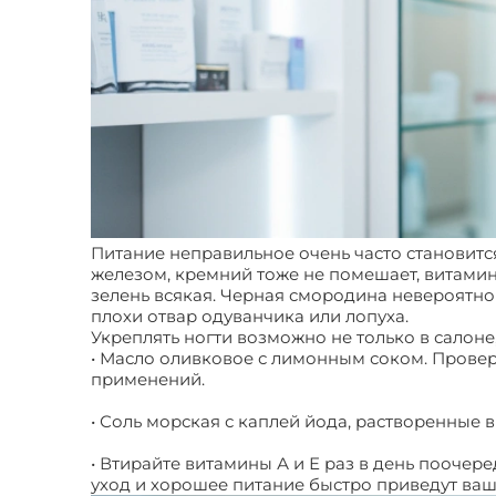
Питание неправильное очень часто становитс
железом, кремний тоже не помешает, витамин
зелень всякая. Черная смородина невероятно
плохи отвар одуванчика или лопуха.
Укреплять ногти возможно не только в салоне,
• Масло оливковое с лимонным соком. Провер
применений.
• Соль морская с каплей йода, растворенные в
• Втирайте витамины А и Е раз в день поочер
уход и хорошее питание быстро приведут ваш