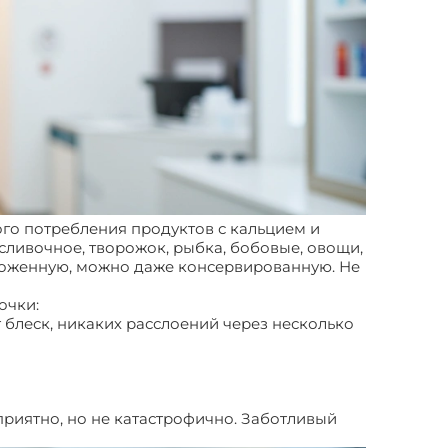
го потребления продуктов с кальцием и
сливочное, творожок, рыбка, бобовые, овощи,
ороженную, можно даже консервированную. Не
ночки:
Ногти слоятся? Лечить
 блеск, никаких расслоений через несколько
еприятно, но не катастрофично. Заботливый