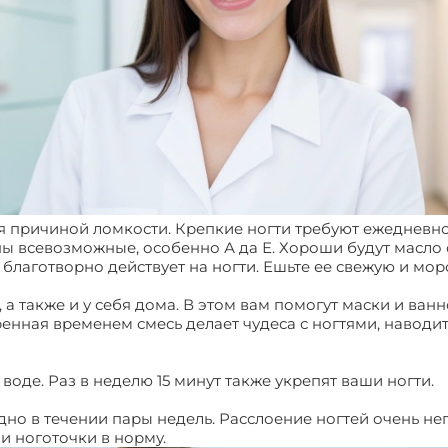
я причиной ломкости. Крепкие ногти требуют ежедневно
ы всевозможные, особенно А да Е. Хороши будут масло 
 благотворно действует на ногти. Ешьте ее свежую и м
 а также и у себя дома. В этом вам помогут маски и ван
енная временем смесь делает чудеса с ногтями, наводит
 воде. Раз в неделю 15 минут также укрепят ваши ногти.
едно в течении пары недель. Расслоение ногтей очень н
и ноготочки в норму.