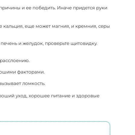
причины и ее победить. Иначе придется руки
е кальция, еще может магния, и кремния, серы
 печень и желудок, проверьте щитовидку.
 расслоению.
рошими факторами.
вызывает ломкость.
ороший уход, хорошее питание и здоровые