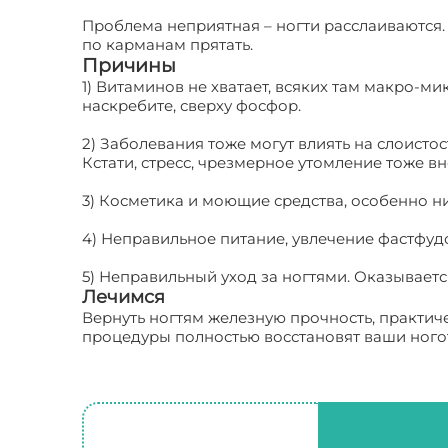
Проблема неприятная – ногти расслаиваются. 
по карманам прятать.
Причины
1) Витаминов не хватает, всяких там макро-ми
наскребите, сверху фосфор.
2) Заболевания тоже могут влиять на слоисто
Кстати, стресс, чрезмерное утомление тоже вн
3) Косметика и моющие средства, особенно ни
4) Неправильное питание, увлечение фастфу
5) Неправильный уход за ногтями. Оказываетс
Лечимся
Вернуть ногтям железную прочность, практич
процедуры полностью восстановят ваши ного