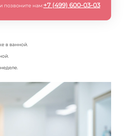
+7 (499) 600-03-03
и позвоните нам:
е в ванной.
ной.
 неделе.