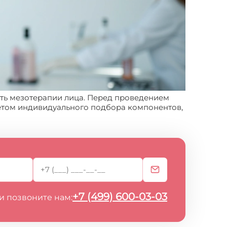
сть мезотерапии лица. Перед проведением
четом индивидуального подбора компонентов,
+7 (499) 600-03-03
и позвоните нам: