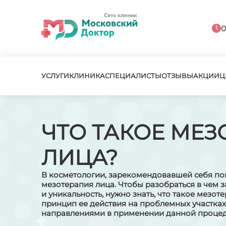
0
УСЛУГИ
КЛИНИКА
СПЕЦИАЛИСТЫ
ОТЗЫВЫ
АКЦИИ
Ц
ЧТО ТАКОЕ МЕЗ
ЛИЦА?
В косметологии, зарекомендовавшей себя по
мезотерапия лица. Чтобы разобраться в чем
и уникальность, нужно знать, что такое мезот
принцип ее действия на проблемных участка
направлениями в применении данной проце