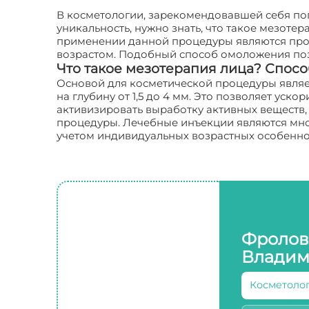
В косметологии, зарекомендовавшей себя поп
уникальность, нужно знать, что такое мезот
применении данной процедуры являются проф
возрастом. Подобный способ омоложения поз
Что такое мезотерапия лица? Спос
Основой для косметической процедуры являе
на глубину от 1,5 до 4 мм. Это позволяет ус
активизировать выработку активных веществ,
процедуры. Лечебные инъекции являются мно
учетом индивидуальных возрастных особенно
Фролов
Владим
Косметоло