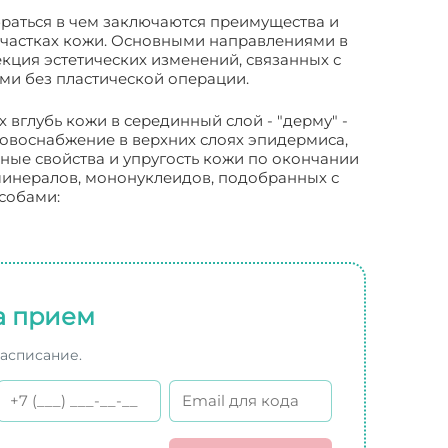
браться в чем заключаются преимущества и
 участках кожи. Основными направлениями в
ция эстетических изменений, связанных с
ми без пластической операции.
глубь кожи в серединный слой - "дерму" -
кровоснабжение в верхних слоях эпидермиса,
ные свойства и упругость кожи по окончании
минералов, мононуклеидов, подобранных с
собами:
а прием
расписание.