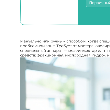
Первичны
Мануально или ручным способом, когда специ
проблемной зоне. Требует от мастера ювелир
специальный аппарат — мезоинжектор или "п
средств: фракционная, кислородная, гидро-, 