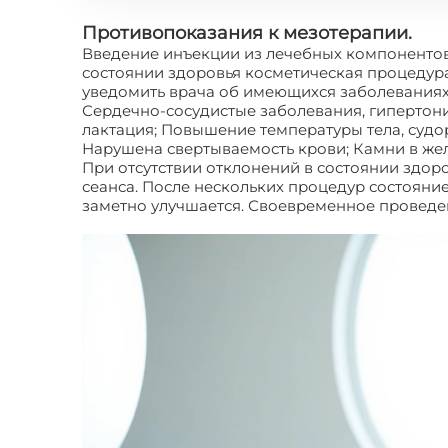
Противопоказания к мезотерапии.
Введение инъекции из лечебных компонентов
состоянии здоровья косметическая процедура
уведомить врача об имеющихся заболеваниях,
Сердечно-сосудистые заболевания, гипертони
лактация; Повышение температуры тела, судо
Нарушена свертываемость крови; Камни в же
При отсутствии отклонений в состоянии здоро
сеанса. После нескольких процедур состояни
заметно улучшается. Своевременное проведе
лица?