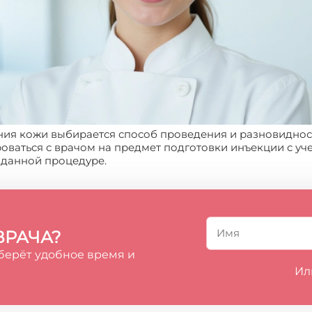
ения кожи выбирается способ проведения и разновидно
оваться с врачом на предмет подготовки инъекции с у
 данной процедуре.
ВРАЧА?
берёт удобное время и
Ил