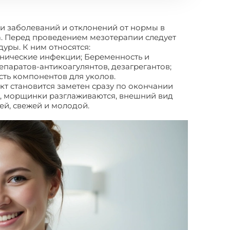
и заболеваний и отклонений от нормы в
а. Перед проведением мезотерапии следует
уры. К ним относятся:
онические инфекции; Беременность и
паратов-антикоагулянтов, дезагрегантов;
ть компонентов для уколов.
кт становится заметен сразу по окончании
ца, морщинки разглаживаются, внешний вид
ей, свежей и молодой.
Что такое мезотерапия