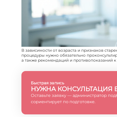
В зависимости от возраста и признаков стар
процедуры нужно обязательно проконсультир
а также рекомендаций и противопоказаний к
Быстрая запись
НУЖНА КОНСУЛЬТАЦИЯ 
Оставьте заявку — администратор под
сориентирует по подготовке.