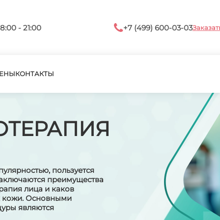
8:00 - 21:00
+7 (499) 600-03-03
Заказат
ЕНЫ
КОНТАКТЫ
ОТЕРАПИЯ
пулярностью, пользуется
 заключаются преимущества
ерапия лица и каков
х кожи. Основными
дуры являются