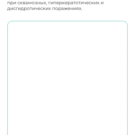
при сквамозных, гиперкератотических и
дисгидротических поражениях.