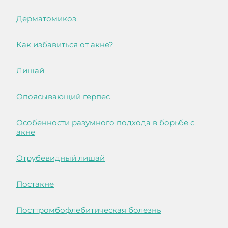
Дерматомикоз
Как избавиться от акне?
Лишай
Опоясывающий герпес
Особенности разумного подхода в борьбе с
акне
Отрубевидный лишай
Постакне
Посттромбофлебитическая болезнь