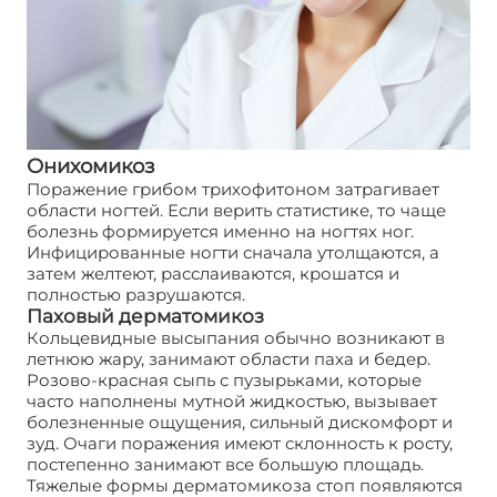
Онихомикоз
Поражение грибом трихофитоном затрагивает
области ногтей. Если верить статистике, то чаще
болезнь формируется именно на ногтях ног.
Инфицированные ногти сначала утолщаются, а
затем желтеют, расслаиваются, крошатся и
полностью разрушаются.
Паховый дерматомикоз
Кольцевидные высыпания обычно возникают в
летнюю жару, занимают области паха и бедер.
Розово-красная сыпь с пузырьками, которые
часто наполнены мутной жидкостью, вызывает
болезненные ощущения, сильный дискомфорт и
зуд. Очаги поражения имеют склонность к росту,
постепенно занимают все большую площадь.
Тяжелые формы дерматомикоза стоп появляются