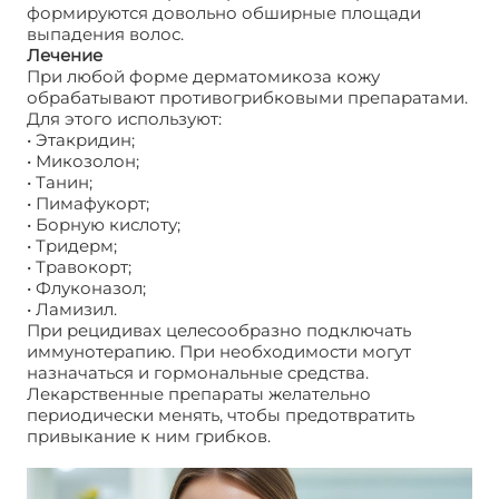
формируются довольно обширные площади
выпадения волос.
Лечение
При любой форме дерматомикоза кожу
обрабатывают противогрибковыми препаратами.
Для этого используют:
• Этакридин;
• Микозолон;
• Танин;
• Пимафукорт;
• Борную кислоту;
• Тридерм;
• Травокорт;
• Флуконазол;
• Ламизил.
При рецидивах целесообразно подключать
иммунотерапию. При необходимости могут
назначаться и гормональные средства.
Лекарственные препараты желательно
периодически менять, чтобы предотвратить
привыкание к ним грибков.
Лечение
дерматомикозов