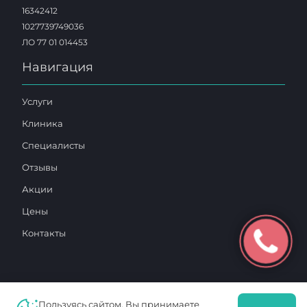
16342412
1027739749036
ЛО 77 01 014453
Навигация
Услуги
Клиника
Специалисты
Отзывы
Акции
Цены
Контакты
Пользуясь сайтом, Вы принимаете