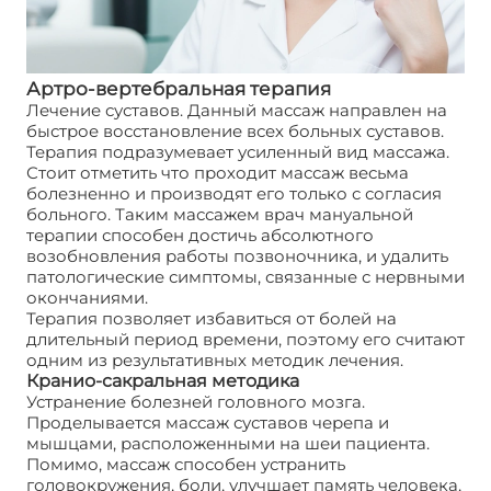
Артро-вертебральная терапия
Лечение суставов. Данный массаж направлен на
быстрое восстановление всех больных суставов.
Терапия подразумевает усиленный вид массажа.
Стоит отметить что проходит массаж весьма
болезненно и производят его только с согласия
больного. Таким массажем врач мануальной
терапии способен достичь абсолютного
возобновления работы позвоночника, и удалить
патологические симптомы, связанные с нервными
окончаниями.
Терапия позволяет избавиться от болей на
длительный период времени, поэтому его считают
одним из результативных методик лечения.
Кранио-сакральная методика
Устранение болезней головного мозга.
Проделывается массаж суставов черепа и
мышцами, расположенными на шеи пациента.
Помимо, массаж способен устранить
головокружения, боли, улучшает память человека,