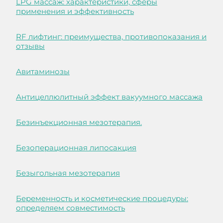
LPG массаж: характеристики, сферы
применения и эффективность
RF лифтинг: преимущества, противопоказания и
отзывы
Авитаминозы
Антицеллюлитный эффект вакуумного массажа
Безинъекционная мезотерапия.
Безоперационная липосакция
Безыгольная мезотерапия
Беременность и косметические процедуры:
определяем совместимость