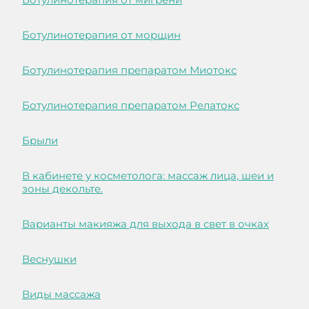
Ботулинотерапия от морщин
Ботулинотерапия препаратом Миотокс
Ботулинотерапия препаратом Релатокс
Брыли
В кабинете у косметолога: массаж лица, шеи и
зоны декольте.
Варианты макияжа для выхода в свет в очках
Веснушки
Виды массажа