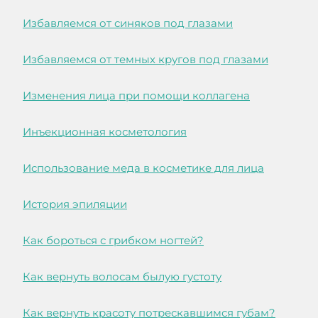
Избавляемся от синяков под глазами
Избавляемся от темных кругов под глазами
Изменения лица при помощи коллагена
Инъекционная косметология
Использование меда в косметике для лица
История эпиляции
Как бороться с грибком ногтей?
Как вернуть волосам былую густоту
Как вернуть красоту потрескавшимся губам?