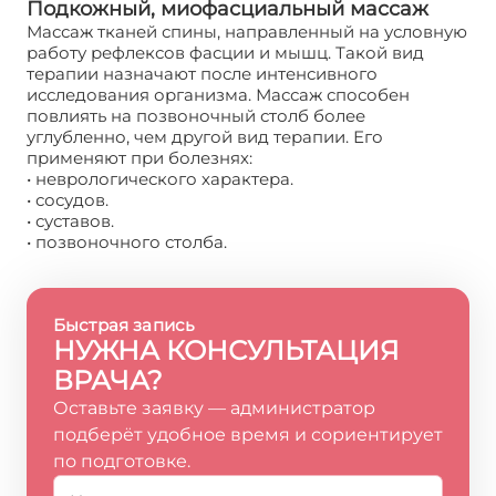
Подкожный, миофасциальный массаж
Массаж тканей спины, направленный на условную
работу рефлексов фасции и мышц. Такой вид
терапии назначают после интенсивного
исследования организма. Массаж способен
повлиять на позвоночный столб более
углубленно, чем другой вид терапии. Его
применяют при болезнях:
• неврологического характера.
• сосудов.
• суставов.
• позвоночного столба.
Быстрая запись
НУЖНА КОНСУЛЬТАЦИЯ
ВРАЧА?
Оставьте заявку — администратор
подберёт удобное время и сориентирует
по подготовке.