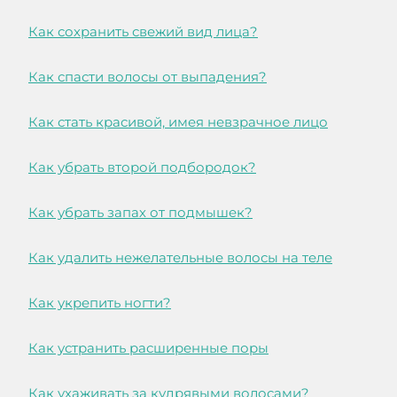
Как сохранить свежий вид лица?
Как спасти волосы от выпадения?
Как стать красивой, имея невзрачное лицо
Как убрать второй подбородок?
Как убрать запах от подмышек?
Как удалить нежелательные волосы на теле
Как укрепить ногти?
Как устранить расширенные поры
Как ухаживать за кудрявыми волосами?