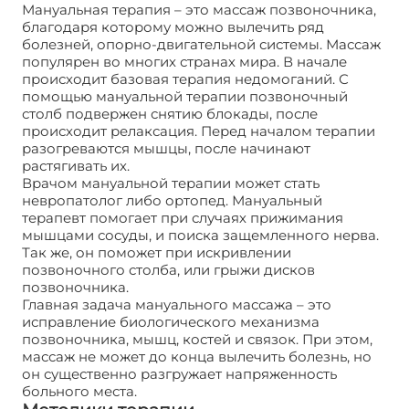
Мануальная терапия – это массаж позвоночника,
благодаря которому можно вылечить ряд
болезней, опорно-двигательной системы. Массаж
популярен во многих странах мира. В начале
происходит базовая терапия недомоганий. С
помощью мануальной терапии позвоночный
столб подвержен снятию блокады, после
происходит релаксация. Перед началом терапии
разогреваются мышцы, после начинают
растягивать их.
Врачом мануальной терапии может стать
невропатолог либо ортопед. Мануальный
терапевт помогает при случаях прижимания
мышцами сосуды, и поиска защемленного нерва.
Так же, он поможет при искривлении
позвоночного столба, или грыжи дисков
позвоночника.
Главная задача мануального массажа – это
исправление биологического механизма
позвоночника, мышц, костей и связок. При этом,
массаж не может до конца вылечить болезнь, но
он существенно разгружает напряженность
больного места.