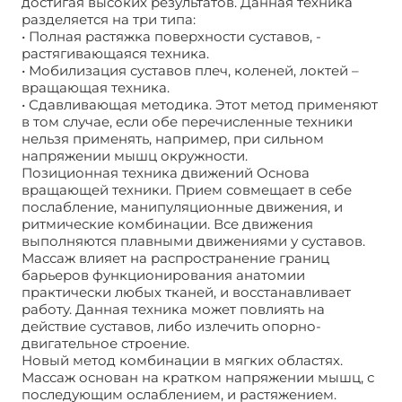
достигая высоких результатов. Данная техника
разделяется на три типа:
• Полная растяжка поверхности суставов, -
растягивающаяся техника.
• Мобилизация суставов плеч, коленей, локтей –
вращающая техника.
• Сдавливающая методика. Этот метод применяют
в том случае, если обе перечисленные техники
нельзя применять, например, при сильном
напряжении мышц окружности.
Позиционная техника движений Основа
вращающей техники. Прием совмещает в себе
послабление, манипуляционные движения, и
ритмические комбинации. Все движения
выполняются плавными движениями у суставов.
Массаж влияет на распространение границ
барьеров функционирования анатомии
практически любых тканей, и восстанавливает
работу. Данная техника может повлиять на
действие суставов, либо излечить опорно-
двигательное строение.
Новый метод комбинации в мягких областях.
Массаж основан на кратком напряжении мышц, с
последующим ослаблением, и растяжением.