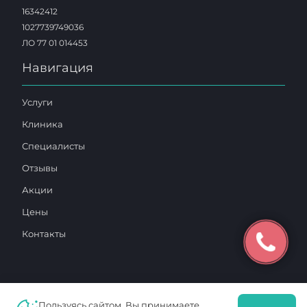
16342412
1027739749036
ЛО 77 01 014453
Навигация
Услуги
Клиника
Специалисты
Отзывы
Акции
Цены
Контакты
Пользуясь сайтом, Вы принимаете