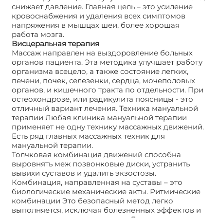
снижает давление. Главная цель – это усиление
кровоснабжения и удаления всех симптомов
напряжения в мышцах шеи, более хорошая
работа мозга.
Висцеральная терапия
Массаж направлен на выздоровление больных
органов пациента. Эта методика улучшает работу
организма всецело, а также состояние легких,
печени, почек, селезенки, сердца, мочеполовых
органов, и кишечного тракта по отдельности. При
остеохондрозе, или радикулита поясницы - это
отличный вариант лечения. Техника мануальной
терапии Любая клиника мануальной терапии
применяет не одну технику массажных движений.
Есть ряд главных массажных техник для
мануальной терапии.
Толчковая комбинация движений способна
выровнять меж позвонковые диски, устранить
вывихи суставов и удалить экзостозы.
Комбинация, направленная на суставы – это
биологические механические акты. Ритмические
комбинации Это безопасный метод легко
выполняется, исключая болезненных эффектов и