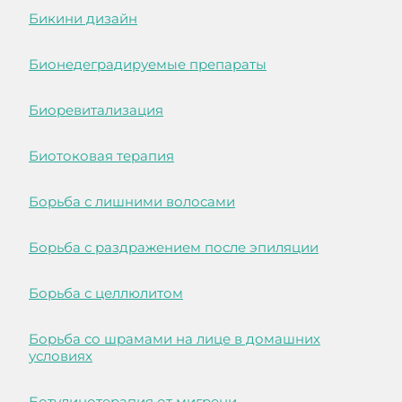
Бикини дизайн
Бионедеградируемые препараты
Биоревитализация
Биотоковая терапия
Борьба с лишними волосами
Борьба с раздражением после эпиляции
Борьба с целлюлитом
Борьба со шрамами на лице в домашних
условиях
Ботулинотерапия от мигрени