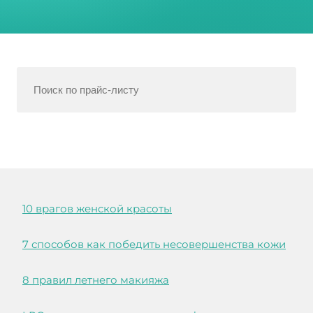
10 врагов женской красоты
7 способов как победить несовершенства кожи
8 правил летнего макияжа