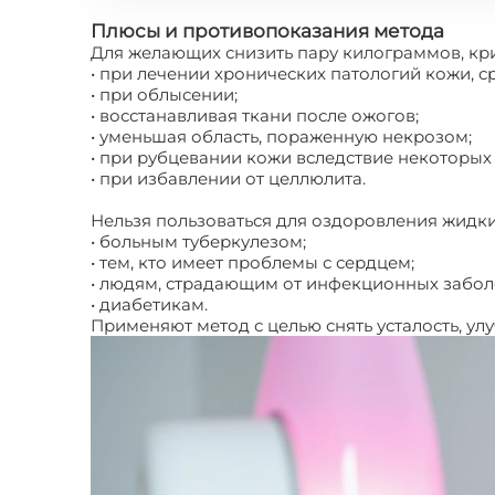
Плюсы и противопоказания метода
Для желающих снизить пару килограммов, кр
• при лечении хронических патологий кожи, с
• при облысении;
• восстанавливая ткани после ожогов;
• уменьшая область, пораженную некрозом;
• при рубцевании кожи вследствие некоторых
• при избавлении от целлюлита.
Нельзя пользоваться для оздоровления жидки
• больным туберкулезом;
• тем, кто имеет проблемы с сердцем;
• людям, страдающим от инфекционных забол
• диабетикам.
Применяют метод с целью снять усталость, ул