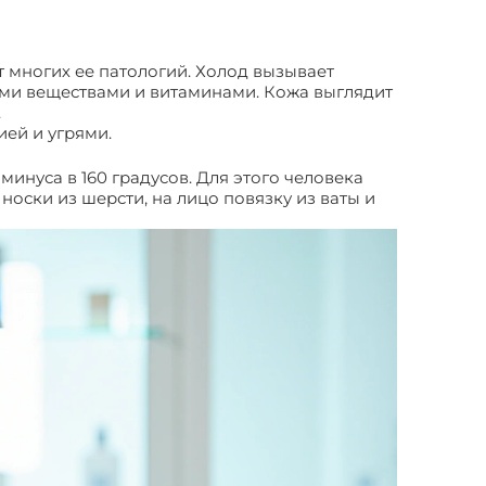
т многих ее патологий. Холод вызывает
ми веществами и витаминами. Кожа выглядит
.
ей и угрями.
инуса в 160 градусов. Для этого человека
оски из шерсти, на лицо повязку из ваты и