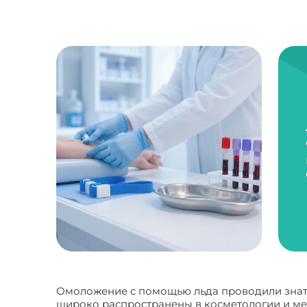
Омоложение с помощью льда проводили знат
широко распространены в косметологии и ме