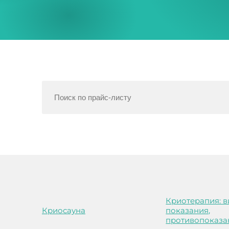
Криотерапия: в
Криосауна
показания,
противопоказа