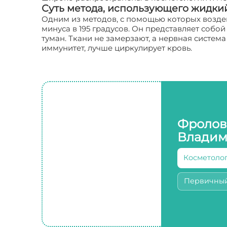
Суть метода, использующего жидкий
Одним из методов, с помощью которых воздей
минуса в 195 градусов. Он представляет собо
туман. Ткани не замерзают, а нервная систем
иммунитет, лучше циркулирует кровь.
Фролов
Владим
Косметоло
Первичны