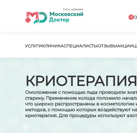
0
УСЛУГИ
КЛИНИКА
СПЕЦИАЛИСТЫ
ОТЗЫВЫ
АКЦИИ
Ц
КРИОТЕРАПИ
Омоложение с помощью льда проводили зна
старину. Применение холода положило начал
что широко распространены в косметологии 
методов, с помощью которых воздействуют н
криотерапия. Для процедуры используют азот,