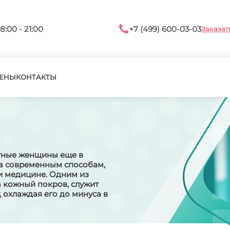
8:00 - 21:00
+7 (499) 600-03-03
Заказат
ЕНЫ
КОНТАКТЫ
Я
тные женщины еще в
а современным способам,
и медицине. Одним из
а кожный покров, служит
 охлаждая его до минуса в