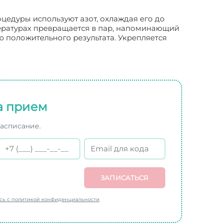
цедуры используют азот, охлаждая его до
мпературах превращается в пар, напоминающий
ю положительного результата. Укрепляется
а прием
расписание.
ЗАПИСАТЬСЯ
есь с политикой конфиденциальности