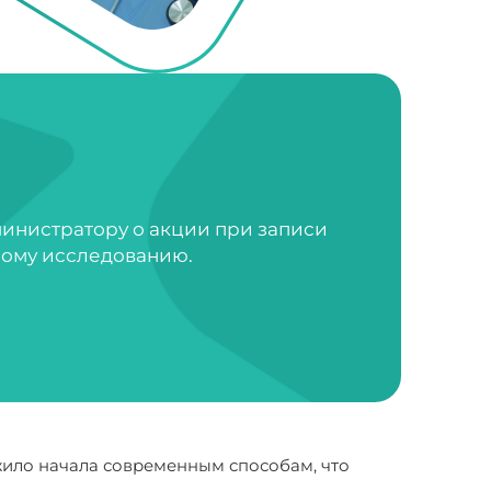
министратору о акции при записи
ному исследованию.
ило начала современным способам, что