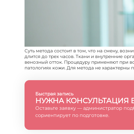
Суть метода состоит в том, что на смену, во
длится до трех часов. Ткани и внутренние ор
венозный отток. Процедуру применяют при во
патологиях кожи. Для метода не характерны 
Быстрая запись
НУЖНА КОНСУЛЬТАЦИЯ 
Оставьте заявку — администратор под
сориентирует по подготовке.