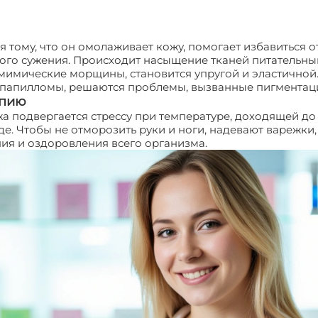
тому, что он омолаживает кожу, помогает избавиться о
ого сужения. Происходит насыщение тканей питательны
 мимические морщины, становится упругой и эластичной
и папилломы, решаются проблемы, вызванные пигментаци
апию
 подвергается стрессу при температуре, доходящей до м
 Чтобы не отморозить руки и ноги, надевают варежки, н
ия и оздоровления всего организма.