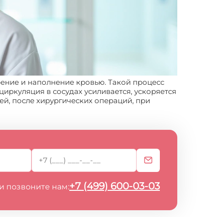
ирение и наполнение кровью. Такой процесс
циркуляция в сосудах усиливается, ускоряется
ей, после хирургических операций, при
+7 (499) 600-03-03
и позвоните нам: