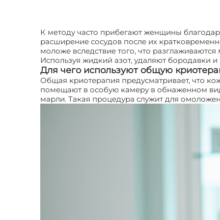
К методу часто прибегают женщины благодаря 
расширение сосудов после их кратковременн
моложе вследствие того, что разглаживаются
Используя жидкий азот, удаляют бородавки 
Для чего используют общую криотер
Общая криотерапия предусматривает, что кожа
помещают в особую камеру в обнаженном виде.
марли. Такая процедура служит для омоложен