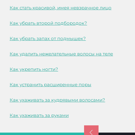
Как стать красивой, имея невзрачное лицо
Как убрать второй подбородок?
Как убрать запах от подмышек?
Как удалить нежелательные волосы на теле
Как укрепить ногти?
Как устранить расширенные поры
Как ухаживать за кудрявыми волосами?
Как ухаживать за руками