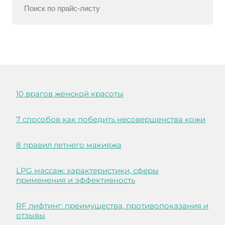
10 врагов женской красоты
7 способов как победить несовершенства кожи
8 правил летнего макияжа
LPG массаж: характеристики, сферы
применения и эффективность
RF лифтинг: преимущества, противопоказания и
отзывы