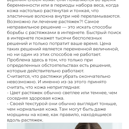
беременности или в периоды набора веса, когда
кожа настолько растянутая и тонкая, что
эластичные волокна внутри неё переламываются.
Возможно ли лечение растяжек?! Самое
неправильное решение — это искать способы
борьбы с растяжками в интернете. Быстрый поиск
в интернете покажет тысячи бесполезных
решений и только потратит ваше время. Цена
таких решений является переменной величиной,
но ни один из этих способов не работает.
Проблема здесь в том, что только при
определенных обстоятельствах есть решения,
которые действительно работают.
Считается, что растяжки убрать окончательно
невозможно. И именно из-за этого принято
считать, что кожа неприглядная:
- Цвет растяжек обычно светлее или темнее, чем
соседняя здоровая кожа.
- Своей текстурой они обычно выглядит тоньше,
чем нормальная кожа. Там могут быть даже
морщины на коже, как правило, находящиеся
вдоль растяжек.