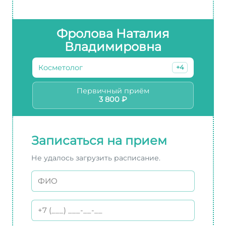
Фролова Наталия
Владимировна
Косметолог
+4
Первичный приём
3 800 ₽
Записаться на прием
Не удалось загрузить расписание.