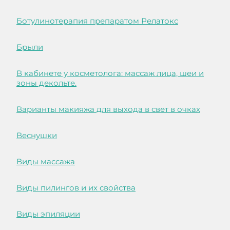
Ботулинотерапия препаратом Релатокс
Брыли
В кабинете у косметолога: массаж лица, шеи и
зоны декольте.
Варианты макияжа для выхода в свет в очках
Веснушки
Виды массажа
Виды пилингов и их свойства
Виды эпиляции