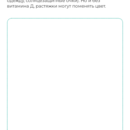
одежду, солнцезащитные очки). Но и без
витамина Д, растяжки могут поменять цвет.