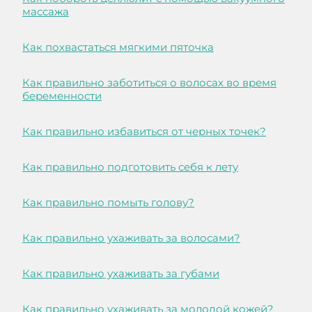
массажа
Как похвастаться мягкими пяточка
Как правильно заботиться о волосах во время
беременности
Как правильно избавиться от черных точек?
Как правильно подготовить себя к лету
Как правильно помыть голову?
Как правильно ухаживать за волосами?
Как правильно ухаживать за губами
Как правильно ухаживать за молодой кожей?