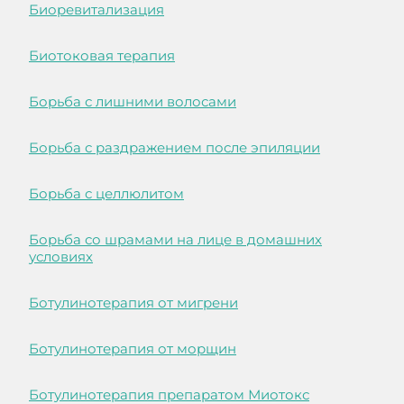
Биоревитализация
Биотоковая терапия
Борьба с лишними волосами
Борьба с раздражением после эпиляции
Борьба с целлюлитом
Борьба со шрамами на лице в домашних
условиях
Ботулинотерапия от мигрени
Ботулинотерапия от морщин
Ботулинотерапия препаратом Миотокс