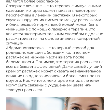
является более безопасной.
Лазерное лечение — это терапия с импульсными
лазерами, которая может показать некоторые
перспективы в лечении растяжек. В некоторых
случаях, нарушения пигмента между растяжками
и близлежащей нормальной кожей может быть
уменьшена с помощью лазерной терапии. Это
является экспериментальным способом и должно
рассматриваться на основе анализа конкретной
ситуации.
Абдоминопластика — это верный способ для
родивших женщин с большим количеством
растяжек на нижней части живота после
беременности. Понимаю, что терапия растяжек не
всегда бывает эффективной. Даже самый лучший
крем от растяжек может оказать незначительное
влияние на одного человека и более сильное на
другого. Кроме того, некоторые методы лечения
могут быть связаны с ухудшением цвета или
текстуры растяжек.
Современное решение
проблем растяжек