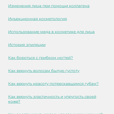
Изменения лица при помощи коллагена
Инъекционная косметология
Использование меда в косметике для лица
История эпиляции
Как бороться с грибком ногтей?
Как вернуть волосам былую густоту
Как вернуть красоту потрескавшимся губам?
Как вернуть эластичность и упругость своей
коже?