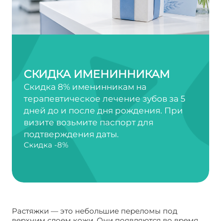
СКИДКА ИМЕНИННИКАМ
Скидка 8% именинникам на
терапевтическое лечение зубов за 5
дней до и после дня рождения. При
визите возьмите паспорт для
подтверждения даты.
Скидка -8%
Растяжки — это небольшие переломы под
верхним слоем кожи. Они появляются во время