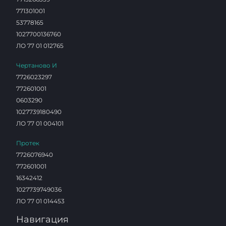
771301001
53778165
1027700136760
ЛО 77 01 012765
Чертаново И
7726023297
772601001
0603290
1027739180490
ЛО 77 01 004101
Протек
7726076940
772601001
16342412
1027739749036
ЛО 77 01 014453
Навигация