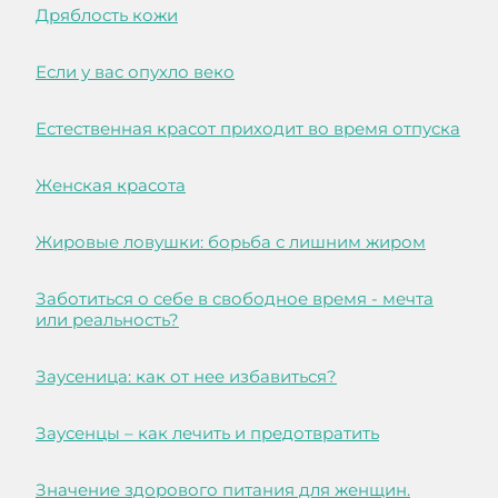
Дряблость кожи
Если у вас опухло веко
Естественная красот приходит во время отпуска
Женская красота
Жировые ловушки: борьба с лишним жиром
Заботиться о себе в свободное время - мечта
или реальность?
Заусеница: как от нее избавиться?
Заусенцы – как лечить и предотвратить
Значение здорового питания для женщин.