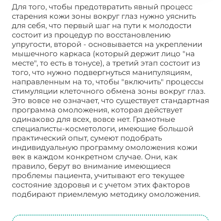
Для того, чтобы предотвратить явный процесс
старения кожи зоны вокруг глаз нужно уяснить
для себя, что первый шаг на пути к молодости
состоит из процедур по восстановлению
упругости, второй - основывается на укреплении
мышечного каркаса (который держит лицо "на
месте", то есть в тонусе), а третий этап состоит из
того, что нужно подвергнуться манипуляциям,
направленным на то, чтобы "включить" процессы
стимуляции клеточного обмена зоны вокруг глаз.
Это вовсе не означает, что существует стандартная
программа омоложения, которая действует
одинаково для всех, вовсе нет. Грамотные
специалисты-косметологи, имеющие большой
практический опыт, сумеют подобрать
индивидуальную программу омоложения кожи
век в каждом конкретном случае. Они, как
правило, берут во внимание имеющиеся
проблемы пациента, учитывают его текущее
состояние здоровья и с учетом этих факторов
подбирают приемлемую методику омоложения.