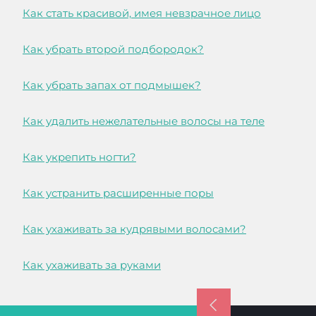
Как стать красивой, имея невзрачное лицо
Как убрать второй подбородок?
Как убрать запах от подмышек?
Как удалить нежелательные волосы на теле
Как укрепить ногти?
Как устранить расширенные поры
Как ухаживать за кудрявыми волосами?
Как ухаживать за руками