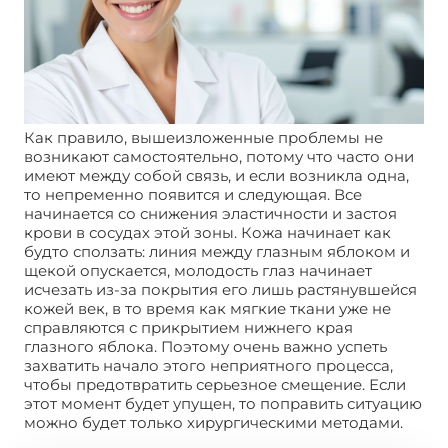
Как правило, вышеизложенные проблемы не
возникают самостоятельно, потому что часто они
имеют между собой связь, и если возникла одна,
то непременно появится и следующая. Все
начинается со снижения эластичности и застоя
крови в сосудах этой зоны. Кожа начинает как
будто сползать: линия между глазным яблоком и
щекой опускается, молодость глаз начинает
исчезать из-за покрытия его лишь растянувшейся
кожей век, в то время как мягкие ткани уже не
справляются с прикрытием нижнего края
глазного яблока. Поэтому очень важно успеть
захватить начало этого неприятного процесса,
чтобы предотвратить серьезное смещение. Если
этот момент будет упущен, то поправить ситуацию
можно будет только хирургическими методами.