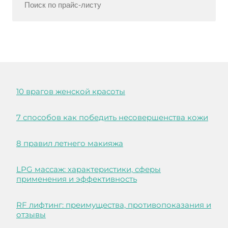
10 врагов женской красоты
7 способов как победить несовершенства кожи
8 правил летнего макияжа
LPG массаж: характеристики, сферы
применения и эффективность
RF лифтинг: преимущества, противопоказания и
отзывы