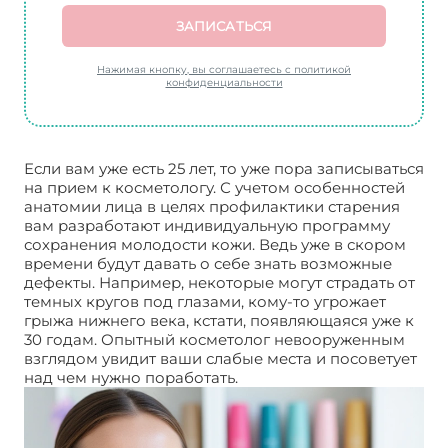
ЗАПИСАТЬСЯ
Нажимая кнопку, вы соглашаетесь с политикой
конфиденциальности
Если вам уже есть 25 лет, то уже пора записываться
на прием к косметологу. С учетом особенностей
анатомии лица в целях профилактики старения
вам разработают индивидуальную программу
сохранения молодости кожи. Ведь уже в скором
времени будут давать о себе знать возможные
дефекты. Например, некоторые могут страдать от
темных кругов под глазами, кому-то угрожает
грыжа нижнего века, кстати, появляющаяся уже к
30 годам. Опытный косметолог невооруженным
взглядом увидит ваши слабые места и посоветует
над чем нужно поработать.
Омоложение кожи век