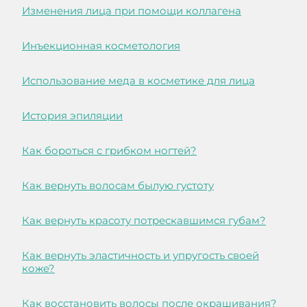
Изменения лица при помощи коллагена
Инъекционная косметология
Использование меда в косметике для лица
История эпиляции
Как бороться с грибком ногтей?
Как вернуть волосам былую густоту
Как вернуть красоту потрескавшимся губам?
Как вернуть эластичность и упругость своей
коже?
Как восстановить волосы после окрашивания?