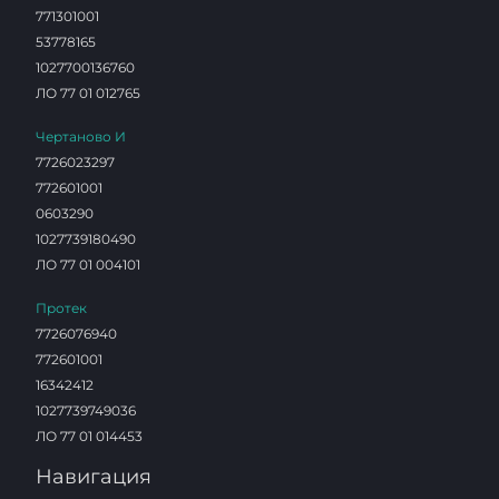
771301001
53778165
1027700136760
ЛО 77 01 012765
Чертаново И
7726023297
772601001
0603290
1027739180490
ЛО 77 01 004101
Протек
7726076940
772601001
16342412
1027739749036
ЛО 77 01 014453
Навигация