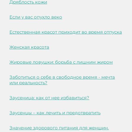
Дряблость кожи
Если у вас опухло веко
Естественная красот приходит во время отпуска
Женская красота
Жировые ловушки: борьба с лишним жиром
Заботиться о себе в свободное время - мечта
или реальность?
Заусеница: как от нее избавиться?
Заусенцы – как лечить и предотвратить
Значение здорового питания для женщин.