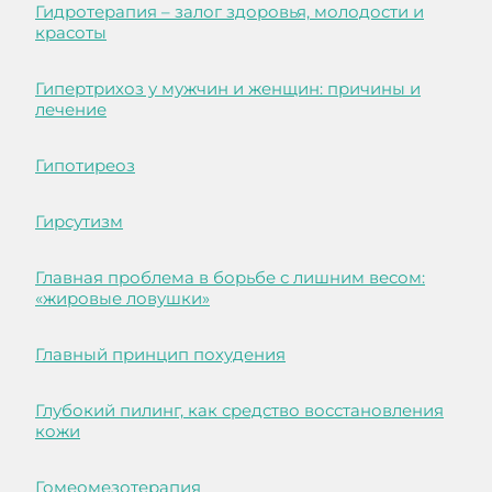
Гидротерапия – залог здоровья, молодости и
красоты
Гипертрихоз у мужчин и женщин: причины и
лечение
Гипотиреоз
Гирсутизм
Главная проблема в борьбе с лишним весом:
«жировые ловушки»
Главный принцип похудения
Глубокий пилинг, как средство восстановления
кожи
Гомеомезотерапия