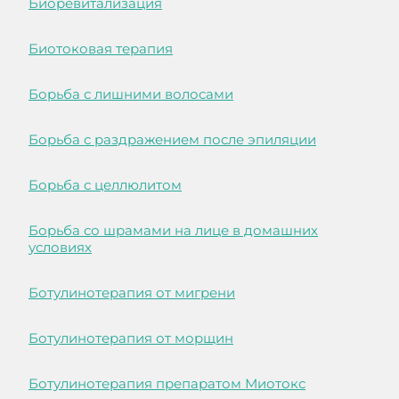
Биоревитализация
Биотоковая терапия
Борьба с лишними волосами
Борьба с раздражением после эпиляции
Борьба с целлюлитом
Борьба со шрамами на лице в домашних
условиях
Ботулинотерапия от мигрени
Ботулинотерапия от морщин
Ботулинотерапия препаратом Миотокс