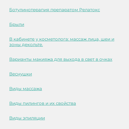
Ботулинотерапия препаратом Релатокс
Брыли
В кабинете у косметолога: массаж лица, шеи и
зоны декольте.
Варианты макияжа для выхода в свет в очках
Веснушки
Виды массажа
Виды пилингов и их свойства
Виды эпиляции