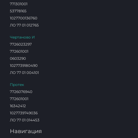
771301001
53778165
1027700136760
ЛО 77 01 012765
Чертаново И
7726023297
772601001
0603290
1027739180490
ЛО 77 01 004101
Протек
7726076940
772601001
16342412
1027739749036
ЛО 77 01 014453
Навигация