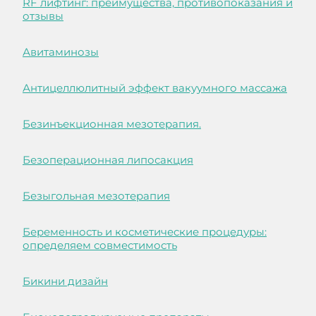
RF лифтинг: преимущества, противопоказания и
отзывы
Авитаминозы
Антицеллюлитный эффект вакуумного массажа
Безинъекционная мезотерапия.
Безоперационная липосакция
Безыгольная мезотерапия
Беременность и косметические процедуры:
определяем совместимость
Бикини дизайн