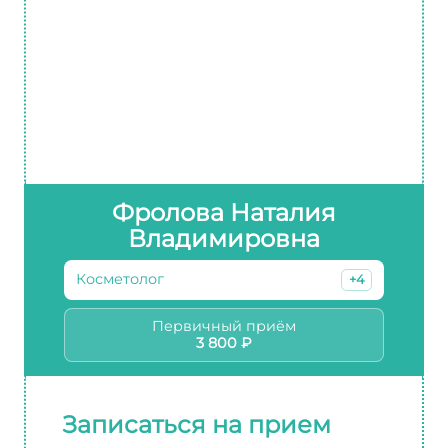
Фролова Наталия
Владимировна
Косметолог
+4
Первичный приём
3 800 ₽
Записаться на прием