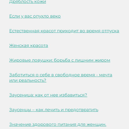
Дряблость кожи
Если у вас опухло веко
Естественная красот приходит во время отпуска
Женская красота
Жировые ловушки: борьба с лишним жиром
Заботиться о себе в свободное время - мечта
или реальность?
Заусеница: как от нее избавиться?
Заусенцы – как лечить и предотвратить
Значение здорового питания для женщин.