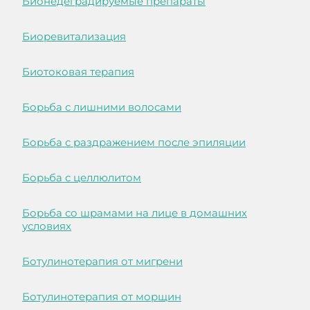
Бионедеградируемые препараты
Биоревитализация
Биотоковая терапия
Борьба с лишними волосами
Борьба с раздражением после эпиляции
Борьба с целлюлитом
Борьба со шрамами на лице в домашних
условиях
Ботулинотерапия от мигрени
Ботулинотерапия от морщин