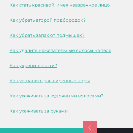
Как стать красивой, имея невзрачное лицо
Как убрать второй подбородок?
Как убрать запах от подмышек?
Как удалить нежелательные волосы на теле
Как укрепить ногти?
Как устранить расширенные поры
Как ухаживать за кудрявыми волосами?
Как ухаживать за руками