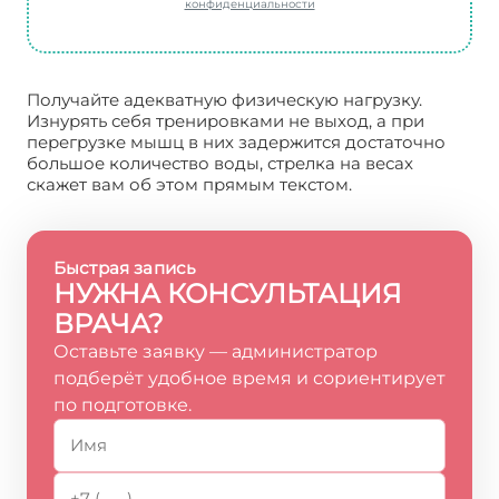
конфиденциальности
Получайте адекватную физическую нагрузку.
Изнурять себя тренировками не выход, а при
перегрузке мышц в них задержится достаточно
большое количество воды, стрелка на весах
скажет вам об этом прямым текстом.
Быстрая запись
НУЖНА КОНСУЛЬТАЦИЯ
ВРАЧА?
Оставьте заявку — администратор
подберёт удобное время и сориентирует
по подготовке.