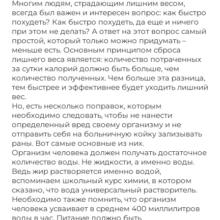
Многим людям, страдающим лишним весом,
всегда был важен и интересен вопрос: как быстро
похудеть? Как быстро похудеть, да еще и ничего
при этом не делать? А ответ на этот вопрос самый
простой, который только можно придумать –
меньше есть. Основным принципом сброса
лишнего веса является: количество потраченных
за сутки калорий должно быть больше, чем
количество полученных. Чем больше эта разница,
тем быстрее и эффективнее будет уходить лишний
вес.
Но, есть несколько поправок, которым
необходимо следовать, чтобы не нанести
определенный вред своему организму и не
отправить себя на больничную койку зализывать
раны. Вот самые основные из них.
Организм человека должен получать достаточное
количество воды. Не жидкости, а именно воды.
Ведь жир растворяется именно водой,
вспоминаем школьный курс химии, в котором
сказано, что вода универсальный растворитель.
Необходимо также помнить, что организм
человека усваивает в среднем 400 миллилитров
воды в час. Питание должно быть