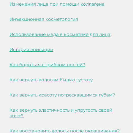
Изменения лица при помощи коллагена
Инъекционная косметология
Использование меда в косметике для лица
История эпиляции
Как бороться с грибком ногтей?
Как вернуть волосам былую густоту
Как вернуть красоту потрескавшимся губам?
Как вернуть эластичность и упругость своей
коже?
Как восстановить волосы после окрашивания?