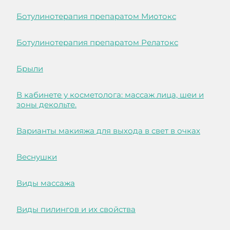
Ботулинотерапия препаратом Миотокс
Ботулинотерапия препаратом Релатокс
Брыли
В кабинете у косметолога: массаж лица, шеи и
зоны декольте.
Варианты макияжа для выхода в свет в очках
Веснушки
Виды массажа
Виды пилингов и их свойства