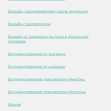
Борьба с раздражением после эпиляции
Борьба с целлюлитом
Борьба со шрамами на лице в домашних
условиях
Ботулинотерапия от мигрени
Ботулинотерапия от морщин
Ботулинотерапия препаратом Миотокс
Ботулинотерапия препаратом Релатокс
Брыли