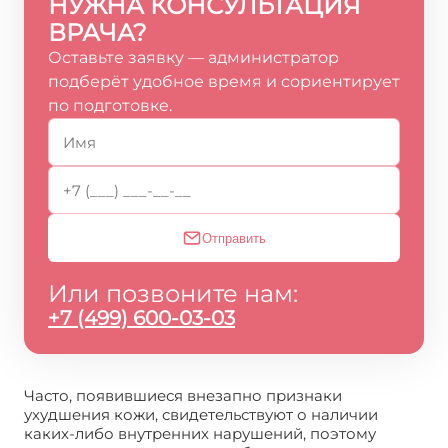
НУЖНА КОНСУЛЬТАЦИЯ
ВРАЧА?
Оставьте заявку — администратор
подберёт удобное время и сориентирует
по подготовке.
Отправить
Или позвоните нам:
+7 (499) 600-03-03
Часто, появившиеся внезапно признаки
ухудшения кожи, свидетельствуют о наличии
каких-либо внутренних нарушений, поэтому