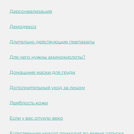
Дарсонвализация
Демодекоз
Длительно действующие препараты
Для чего нужны аминокислоты?
Домашние маски для груди
Дополнительный уход за лицом
Дряблость кожи
Если у вас опухло веко
Естественная красот приходит во время отпуска