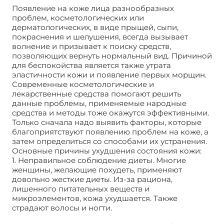
Появление на коже лица разнообразных
проблем, косметологических или
дерматологических, в виде прыщей, сыпи,
покраснения и шелушения, всегда вызывает
волнение и призывает к поиску средств,
позволяющих вернуть нормальный вид. Причиной
для беспокойства является также утрата
эластичности кожи и появление первых морщин.
Современные косметологические и
лекарственные средства помогают решить
данные проблемы, применяемые народные
средства и методы тоже окажутся эффективными.
Только сначала надо выявить факторы, которые
благоприятствуют появлению проблем на коже, а
затем определиться со способами их устранения.
Основные причины ухудшения состояния кожи:
1. Неправильное соблюдение диеты. Многие
женщины, желающие похудеть, применяют
довольно жесткие диеты. Из-за рациона,
лишенного питательных веществ и
микроэлементов, кожа ухудшается. Также
страдают волосы и ногти.