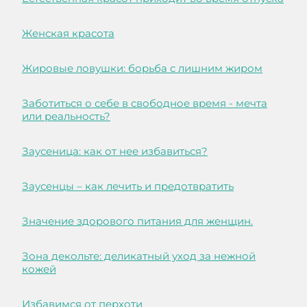
Женская красота
Жировые ловушки: борьба с лишним жиром
Заботиться о себе в свободное время - мечта
или реальность?
Заусеница: как от нее избавиться?
Заусенцы – как лечить и предотвратить
Значение здорового питания для женщин.
Зона декольте: деликатный уход за нежной
кожей
Избавимся от перхоти