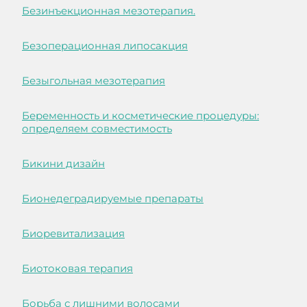
Безинъекционная мезотерапия.
Безоперационная липосакция
Безыгольная мезотерапия
Беременность и косметические процедуры:
определяем совместимость
Бикини дизайн
Бионедеградируемые препараты
Биоревитализация
Биотоковая терапия
Борьба с лишними волосами