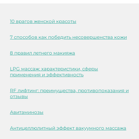
10 врагов женской красоты
7 способов как победить несовершенства кожи
8 правил летнего макияжа
LPG массаж: характеристики, сферы
применения и эффективность
RF лифтинг: преимущества, противопоказания и
отзывы
Авитаминозы
Антицеллюлитный эффект вакуумного массажа