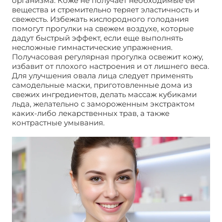
организма. Коже не получает необходимые ей
вещества и стремительно теряет эластичность и
свежесть. Избежать кислородного голодания
помогут прогулки на свежем воздухе, которые
дадут быстрый эффект, если еще выполнять
несложные гимнастические упражнения.
Получасовая регулярная прогулка освежит кожу,
избавит от плохого настроения и от лишнего веса.
Для улучшения овала лица следует применять
самодельные маски, приготовленные дома из
свежих ингредиентов, делать массаж кубиками
льда, желательно с замороженным экстрактом
каких-либо лекарственных трав, а также
контрастные умывания.
Как избавиться от
косметологических проблем кожи лица.