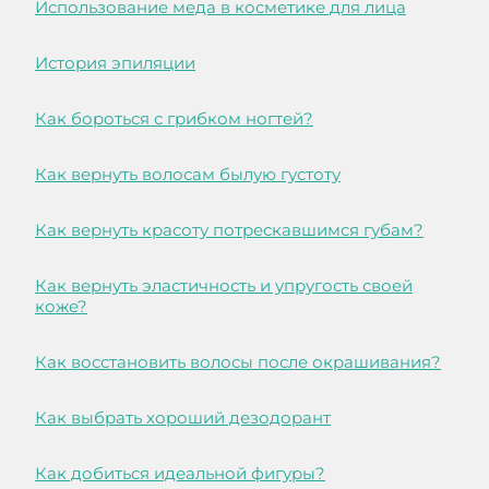
Использование меда в косметике для лица
История эпиляции
Как бороться с грибком ногтей?
Как вернуть волосам былую густоту
Как вернуть красоту потрескавшимся губам?
Как вернуть эластичность и упругость своей
коже?
Как восстановить волосы после окрашивания?
Как выбрать хороший дезодорант
Как добиться идеальной фигуры?