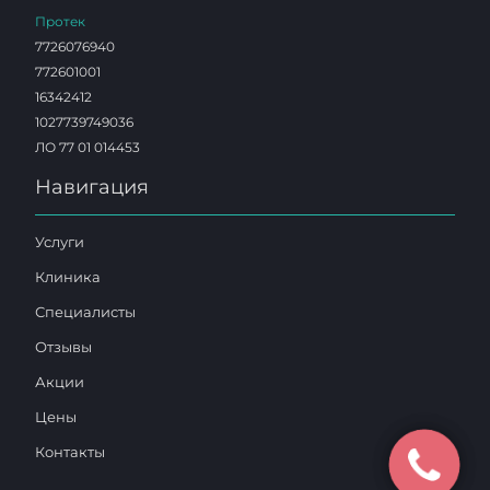
Протек
7726076940
772601001
16342412
1027739749036
ЛО 77 01 014453
Навигация
Услуги
Клиника
Специалисты
Отзывы
Акции
Цены
Контакты