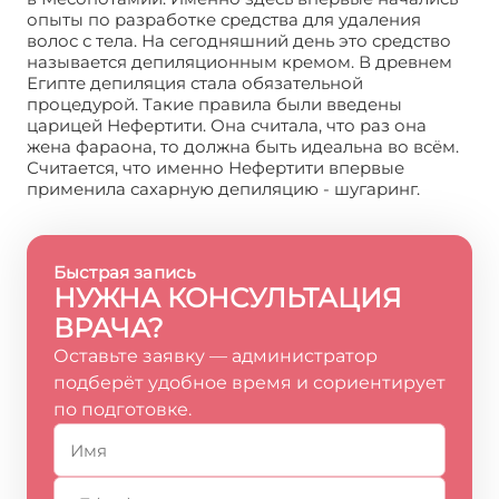
опыты по разработке средства для удаления
волос с тела. На сегодняшний день это средство
называется депиляционным кремом. В древнем
Египте депиляция стала обязательной
процедурой. Такие правила были введены
царицей Нефертити. Она считала, что раз она
жена фараона, то должна быть идеальна во всём.
Считается, что именно Нефертити впервые
применила сахарную депиляцию - шугаринг.
Быстрая запись
НУЖНА КОНСУЛЬТАЦИЯ
ВРАЧА?
Оставьте заявку — администратор
подберёт удобное время и сориентирует
по подготовке.