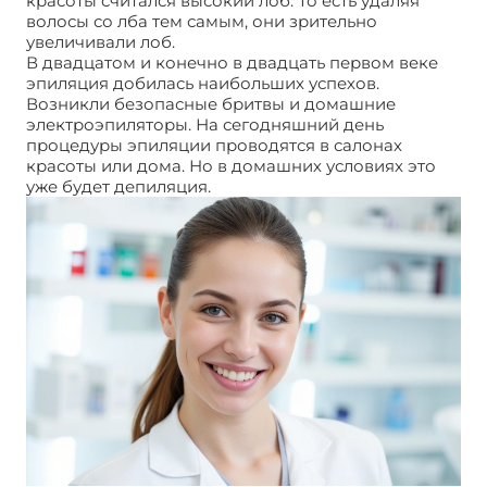
красоты считался высокий лоб. То есть удаляя
волосы со лба тем самым, они зрительно
увеличивали лоб.
В двадцатом и конечно в двадцать первом веке
эпиляция добилась наибольших успехов.
Возникли безопасные бритвы и домашние
электроэпиляторы. На сегодняшний день
процедуры эпиляции проводятся в салонах
красоты или дома. Но в домашних условиях это
уже будет депиляция.
История эпиляции