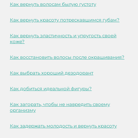
Как вернуть волосам былую густоту
Как вернуть красоту потрескавшимся губам?
Как вернуть эластичность и упругость своей
коже?
Как восстановить волосы после окрашивания?
Как выбрать хороший дезодорант
Как добиться идеальной фигуры?
Как загорать, чтобы не навредить своему
организму
Как задержать молодость и вернуть красоту