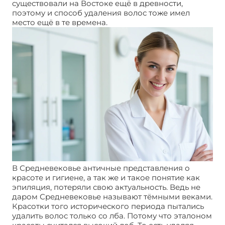
существовали на Востоке ещё в древности,
поэтому и способ удаления волос тоже имел
место ещё в те времена.
В Средневековье античные представления о
красоте и гигиене, а так же и такое понятие как
эпиляция, потеряли свою актуальность. Ведь не
даром Средневековье называют тёмными веками.
Красотки того исторического периода пытались
удалить волос только со лба. Потому что эталоном