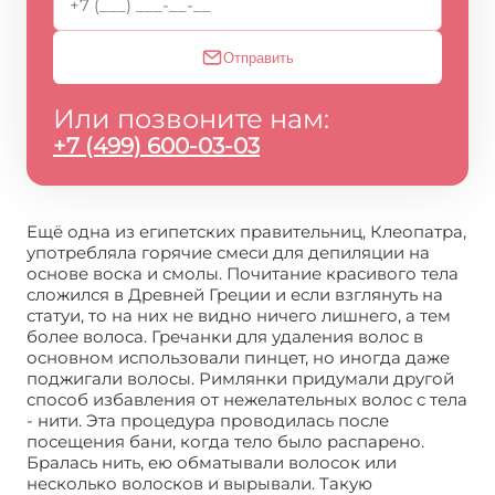
Отправить
Или позвоните нам:
+7 (499) 600-03-03
Ещё одна из египетских правительниц, Клеопатра,
употребляла горячие смеси для депиляции на
основе воска и смолы. Почитание красивого тела
сложился в Древней Греции и если взглянуть на
статуи, то на них не видно ничего лишнего, а тем
более волоса. Гречанки для удаления волос в
основном использовали пинцет, но иногда даже
поджигали волосы. Римлянки придумали другой
способ избавления от нежелательных волос с тела
- нити. Эта процедура проводилась после
посещения бани, когда тело было распарено.
Бралась нить, ею обматывали волосок или
несколько волосков и вырывали. Такую