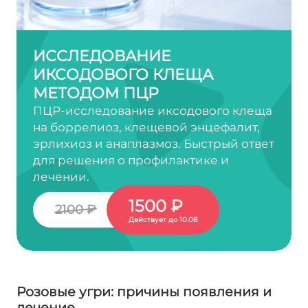
ИССЛЕДОВАНИЕ
ИКСОДОВОГО КЛЕЩА
МЕТОДОМ ПЦР
ПЦР-исследование иксодового клеща
на боррелиоз, клещевой энцефалит,
эрлихиоз и анаплазмоз. Быстрый ответ
для решения о профилактике и
лечении.
1500 ₽
2100 ₽
Действует до 10.08
Розовые угри: причины появления и
лечение