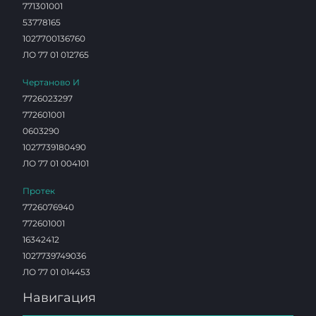
771301001
53778165
1027700136760
ЛО 77 01 012765
Чертаново И
7726023297
772601001
0603290
1027739180490
ЛО 77 01 004101
Протек
7726076940
772601001
16342412
1027739749036
ЛО 77 01 014453
Навигация