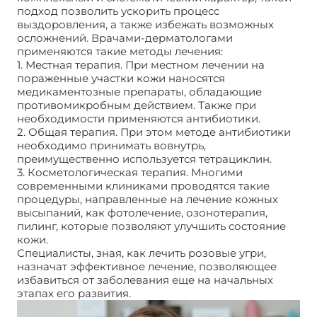
подход позволить ускорить процесс
выздоровления, а также избежать возможных
осложнений. Врачами-дерматологами
применяются такие методы лечения:
1. Местная терапия. При местном лечении на
пораженные участки кожи наносятся
медикаментозные препараты, обладающие
противомикробным действием. Также при
необходимости применяются антибиотики.
2. Общая терапия. При этом методе антибиотики
необходимо принимать вовнутрь,
преимущественно используется тетрациклин.
3. Косметологическая терапия. Многими
современными клиниками проводятся такие
процедуры, направленные на лечение кожных
высыпаний, как фотолечение, озонотерапия,
пилинг, которые позволяют улучшить состояние
кожи.
Специалисты, зная, как лечить розовые угри,
назначат эффективное лечение, позволяющее
избавиться от заболевания еще на начальных
этапах его развития.
Розовые угри