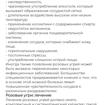
- наследственность;
- чрезмерное употребление алкоголя, который
вызывает образование сосудистой сетки;
- длительное воздействие высоких или низких
температур;
- применение косметики с содержанием спирта;
- недостаток витаминов;
- заболевание органов пищеварительной
системы;
- изменение сосудов, которые снабжают кожу
лица;
- гормональные нарушения;
- постоянные стрессы;
- употребление слишком острой пищи.
Иногда также появление розовых угрей может
быть вызвано перенесением некоторых
инфекционных заболеваний. Большинство
специалистов придерживается мнения о том, что
в основе этой кожной болезни лежит
повышенная чувствительность сосудов к
различным раздражителям.
Розовые угри: лечение
Лечение розовых угрей должно иметь
комплексный и систематический характер, такой