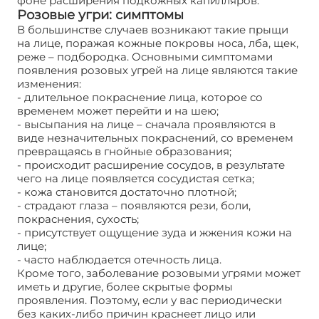
фоне расширения подкожных капилляров.
Розовые угри: симптомы
В большинстве случаев возникают такие прыщи
на лице, поражая кожные покровы носа, лба, щек,
реже – подбородка. Основными симптомами
появления розовых угрей на лице являются такие
изменения:
- длительное покраснение лица, которое со
временем может перейти и на шею;
- высыпания на лице – сначала проявляются в
виде незначительных покраснений, со временем
превращаясь в гнойные образования;
- происходит расширение сосудов, в результате
чего на лице появляется сосудистая сетка;
- кожа становится достаточно плотной;
- страдают глаза – появляются рези, боли,
покраснения, сухость;
- присутствует ощущение зуда и жжения кожи на
лице;
- часто наблюдается отечность лица.
Кроме того, заболевание розовыми угрями может
иметь и другие, более скрытые формы
проявления. Поэтому, если у вас периодически
без каких-либо причин краснеет лицо или