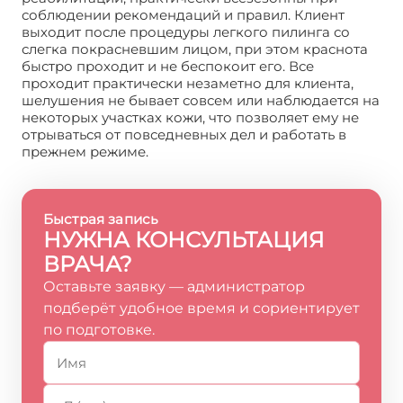
соблюдении рекомендаций и правил. Клиент
выходит после процедуры легкого пилинга со
слегка покрасневшим лицом, при этом краснота
быстро проходит и не беспокоит его. Все
проходит практически незаметно для клиента,
шелушения не бывает совсем или наблюдается на
некоторых участках кожи, что позволяет ему не
отрываться от повседневных дел и работать в
прежнем режиме.
Быстрая запись
НУЖНА КОНСУЛЬТАЦИЯ
ВРАЧА?
Оставьте заявку — администратор
подберёт удобное время и сориентирует
по подготовке.