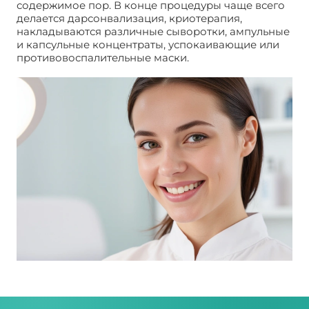
содержимое пор. В конце процедуры чаще всего
делается дарсонвализация, криотерапия,
накладываются различные сыворотки, ампульные
и капсульные концентраты, успокаивающие или
противовоспалительные маски.
Пилинги для
очищения кожи