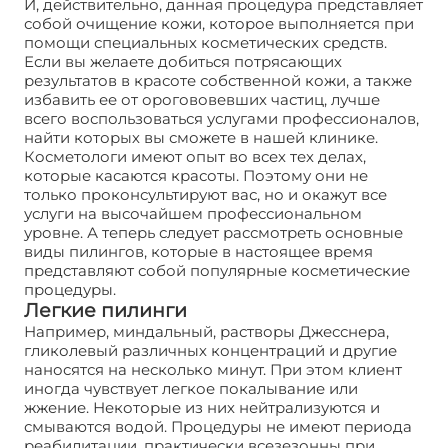
И, действительно, данная процедура представляет
собой очищение кожи, которое выполняется при
помощи специальных косметических средств.
Если вы желаете добиться потрясающих
результатов в красоте собственной кожи, а также
избавить ее от орогововевших частиц, лучше
всего воспользоваться услугами профессионалов,
найти которых вы сможете в нашей клинике.
Косметологи имеют опыт во всех тех делах,
которые касаются красоты. Поэтому они не
только проконсультируют вас, но и окажут все
услуги на высочайшем профессиональном
уровне. А теперь следует рассмотреть основные
виды пилингов, которые в настоящее время
представляют собой популярные косметические
процедуры.
Легкие пилинги
Например, миндальный, растворы Джесснера,
гликолевый различных концентраций и другие
наносятся на несколько минут. При этом клиент
иногда чувствует легкое покалывание или
жжение. Некоторые из них нейтрализуются и
смываются водой. Процедуры не имеют периода
реабилитации, практически всезезонны при