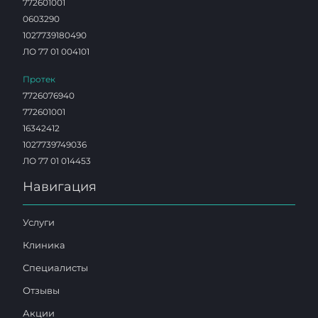
772601001
0603290
1027739180490
ЛО 77 01 004101
Протек
7726076940
772601001
16342412
1027739749036
ЛО 77 01 014453
Навигация
Услуги
Клиника
Специалисты
Отзывы
Акции