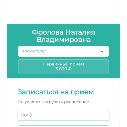
Фролова Наталия
Владимировна
Косметолог
+4
Первичный приём
3 800 ₽
Записаться на прием
Не удалось загрузить расписание.