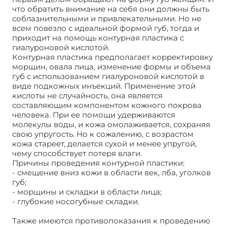
что обратить внимание на себя они должны быть
соблазнительными и привлекательными. Но не
всем повезло с идеальной формой губ, тогда и
приходит на помощь контурная пластика с
гиалуроновой кислотой.
Контурная пластика предполагает корректировку
морщин, овала лица, изменение формы и объема
губ с использованием гиалуроновой кислотой в
виде подкожных инъекций. Применение этой
кислоты не случайность, она является
составляющим компонентом кожного покрова
человека. При ее помощи удерживаются
молекулы воды, и кожа омолаживается, сохраняя
свою упругость. Но к сожалению, с возрастом
кожа стареет, делается сухой и менее упругой,
чему способствует потеря влаги.
Причины проведения контурной пластики:
- смещение вниз кожи в области век, лба, уголков
губ;
- морщины и складки в области лица;
- глубокие носогубные складки.
Также имеются противопоказания к проведению