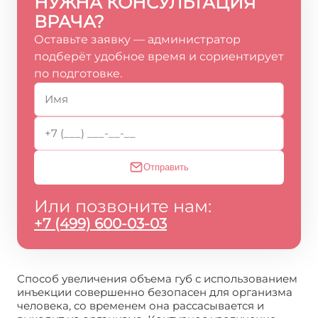
НУЖНА КОНСУЛЬТАЦИЯ
ВРАЧА?
Оставьте заявку — администратор
подберёт удобное время и сориентирует
по подготовке.
Отправить
Или позвоните нам:
+7 (499) 600-03-03
Способ увеличения объема губ с использованием
инъекции совершенно безопасен для организма
человека, со временем она рассасывается и