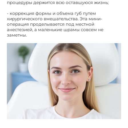
процедуры держится всю оставшуюся жизнь;
- коррекция формы и объема губ путем
хирургического вмешательства. Эта мини-
операция проделывается под местной
анестезией, а маленькие шрамы совсем не
заметны.
Контурная пластики и увеличение губ