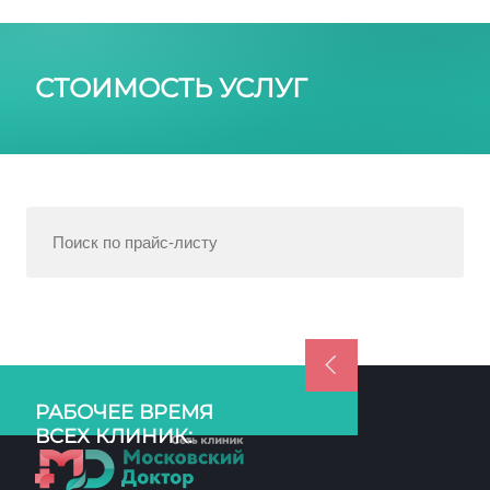
СТОИМОСТЬ УСЛУГ
РАБОЧЕЕ ВРЕМЯ
ВСЕХ КЛИНИК: