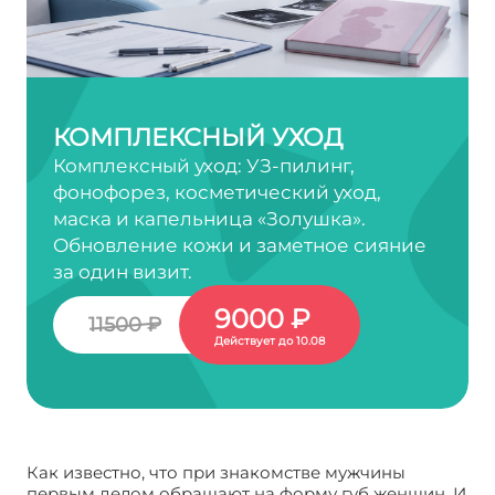
КОМПЛЕКСНЫЙ УХОД
Комплексный уход: УЗ-пилинг,
фонофорез, косметический уход,
маска и капельница «Золушка».
Обновление кожи и заметное сияние
за один визит.
9000 ₽
11500 ₽
Действует до 10.08
Как известно, что при знакомстве мужчины
первым делом обращают на форму губ женщин. И