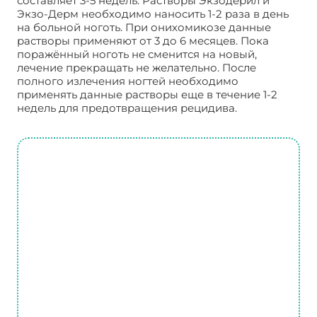
составляет 3-5 недель. Растворы Экзодерил и
Экзо-Дерм необходимо наносить 1-2 раза в день
на больной ноготь. При онихомикозе данные
растворы применяют от 3 до 6 месяцев. Пока
поражённый ноготь не сменится на новый,
лечение прекращать не желательно. После
полного излечения ногтей необходимо
применять данные растворы еще в течение 1-2
недель для предотвращения рецидива.