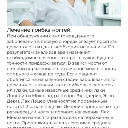
Лечение грибка ногтей.
При обнаружении симптомов данного
заболевания в первую очередь следует посетить
дерматолога и сдать необходимые анализы. По
результатам анализов врач назначит
необходимое лечение, которого нужно будет в
точности придерживаться. В зависимости от
степени поражения ногтя лечение может занять
от одного месяца до года. Если пациент
обратился на начальной стадии заболевания, то
дерматолог назначит антигрибковые растворы
или лаки. Самые известные среди них: лаки
Лоцерил и Микозан, растворы Экзодерил, Экзо-
Дерм. Лак Лоцерил наносят на пораженный
ноготь 1-3 раза в неделю. Лечение продолжают до
регенерации ногтя и полного излечения. Лак
Микозан наносят 2 раза в день на пораженные
ногти. Продолжительность лечения в среднем