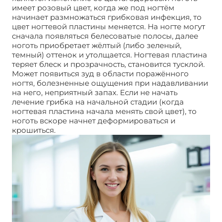
имеет розовый цвет, когда же под ногтём
начинает размножаться грибковая инфекция, то
цвет ногтевой пластины меняется. На ногте могут
сначала появляться белесоватые полосы, далее
ноготь приобретает жёлтый (либо зеленый,
темный) оттенок и утолщается. Ногтевая пластина
теряет блеск и прозрачность, становится тусклой.
Может появиться зуд в области поражённого
ногтя, болезненные ощущения при надавливании
на него, неприятный запах. Если не начать
лечение грибка на начальной стадии (когда
ногтевая пластина начала менять свой цвет), то
ноготь вскоре начнет деформироваться и
крошиться.