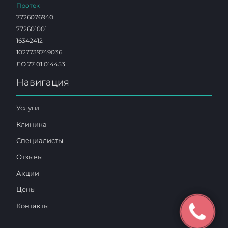
Протек
7726076940
772601001
16342412
1027739749036
ЛО 77 01 014453
Навигация
Услуги
Клиника
Специалисты
Отзывы
Акции
Цены
Контакты