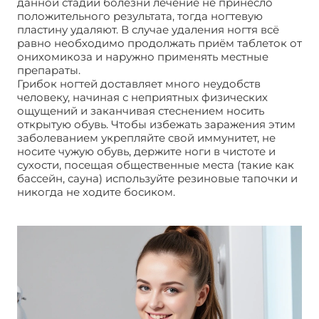
данной стадии болезни лечение не принесло
положительного результата, тогда ногтевую
пластину удаляют. В случае удаления ногтя всё
равно необходимо продолжать приём таблеток от
онихомикоза и наружно применять местные
препараты.
Грибок ногтей доставляет много неудобств
человеку, начиная с неприятных физических
ощущений и заканчивая стеснением носить
открытую обувь. Чтобы избежать заражения этим
заболеванием укрепляйте свой иммунитет, не
носите чужую обувь, держите ноги в чистоте и
сухости, посещая общественные места (такие как
бассейн, сауна) используйте резиновые тапочки и
никогда не ходите босиком.
Грибок ногтей: пути
заражения, симптомы проявления болезни и
лечение