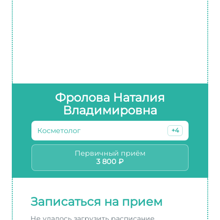
Фролова Наталия
Владимировна
Косметолог
+4
Первичный приём
3 800 ₽
Записаться на прием
Не удалось загрузить расписание.