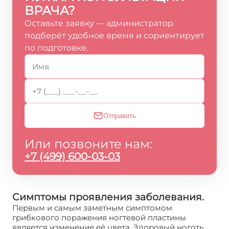
ВРАЧА?
Оставьте заявку — администратор
подберёт удобное время и сориентирует
по подготовке.
Отправить
Или позвоните нам:
+7 (499) 600-03-03
Симптомы проявления заболевания.
Первым и самым заметным симптомом
грибкового поражения ногтевой пластины
является изменение её цвета. Здоровый ноготь