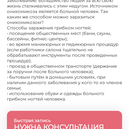
заболевание. Большинство людей за всю свою
жизнь сталкивались с этим недугом. Источником
онихомикоза является больной человек. Так
каким же способом можно заразиться
онихомикозом?
Способы заражения грибком ногтей:
• посещение общественных мест (бани, сауны,
бассейны, фитнес-центры);
• во время маникюрных и педикюрных процедур
(если работники салона тщательно не
обрабатывают инструменты после проведенных
процедур);
• проезд в общественном транспорте (держание
за поручни после больного человека);
• бытовым путём в домашних условиях, при
наличии данного заболевания у кого-то из членов
семьи;
• использование обуви и одежды больного
грибком ногтей человека.
Быстрая запись
НУЖНА КОНСУЛЬТАЦИЯ