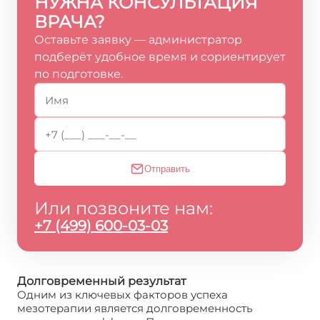
НУЖНА КОНСУЛЬТАЦИЯ
ВРАЧА?
Оставьте заявку — администратор
подберёт удобное время и сориентирует
по подготовке.
Отправить
Или позвоните нам:
+7 (499) 600-03-03
Долговременный результат
Одним из ключевых факторов успеха
мезотерапии является долговременность