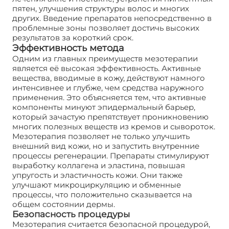
пятен, улучшения структуры волос и многих
других. Введение препаратов непосредственно в
проблемные зоны позволяет достичь высоких
результатов за короткий срок.
Эффективность метода
Одним из главных преимуществ мезотерапии
является её высокая эффективность. Активные
вещества, вводимые в кожу, действуют намного
интенсивнее и глубже, чем средства наружного
применения. Это объясняется тем, что активные
компоненты минуют эпидермальный барьер,
который зачастую препятствует проникновению
многих полезных веществ из кремов и сывороток.
Мезотерапия позволяет не только улучшить
внешний вид кожи, но и запустить внутренние
процессы регенерации. Препараты стимулируют
выработку коллагена и эластина, повышая
упругость и эластичность кожи. Они также
улучшают микроциркуляцию и обменные
процессы, что положительно сказывается на
общем состоянии дермы.
Безопасность процедуры
Мезотерапия считается безопасной процедурой,