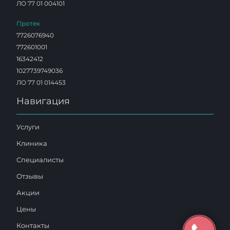
ЛО 77 01 004101
Протек
7726076940
772601001
16342412
1027739749036
ЛО 77 01 014453
Навигация
Услуги
Клиника
Специалисты
Отзывы
Акции
Цены
Контакты