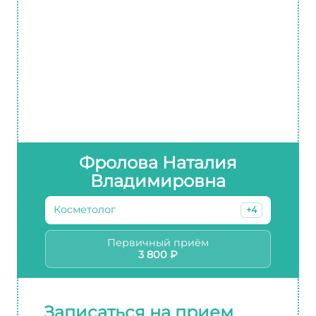
Фролова Наталия
Владимировна
Косметолог
+4
Первичный приём
3 800 ₽
Записаться на прием