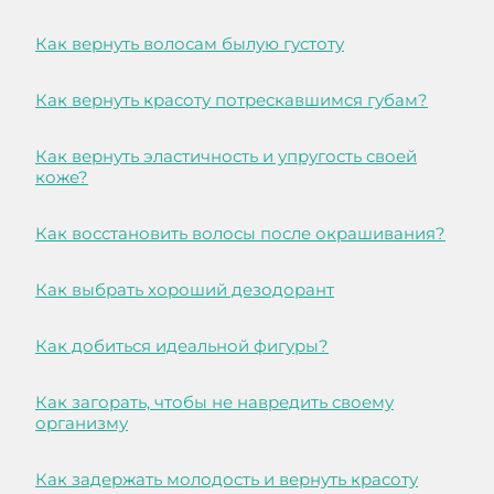
Как вернуть волосам былую густоту
Как вернуть красоту потрескавшимся губам?
Как вернуть эластичность и упругость своей
коже?
Как восстановить волосы после окрашивания?
Как выбрать хороший дезодорант
Как добиться идеальной фигуры?
Как загорать, чтобы не навредить своему
организму
Как задержать молодость и вернуть красоту