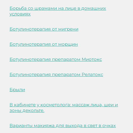
Борьба со шрамами на лице в домашних
условиях
Ботулинотерапия от мигрени
Ботулинотерапия от морщин
Ботулинотерапия препаратом Миотокс
Ботулинотерапия препаратом Релатокс
Брыли
В кабинете у косметолога: массаж лица, шеи и
зоны декольте.
Варианты макияжа для выхода в свет в очках