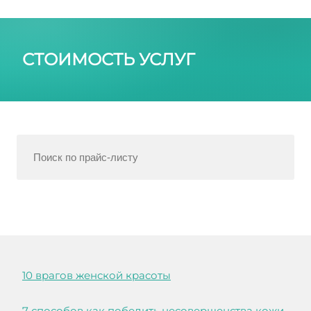
СТОИМОСТЬ УСЛУГ
10 врагов женской красоты
7 способов как победить несовершенства кожи