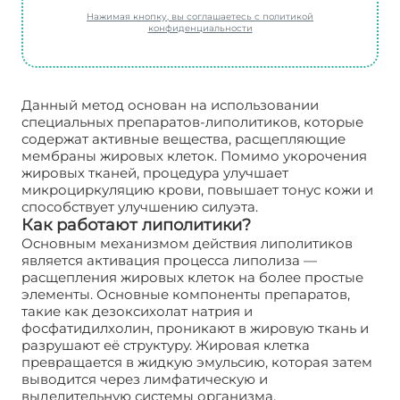
Нажимая кнопку, вы соглашаетесь с политикой
конфиденциальности
Данный метод основан на использовании
специальных препаратов-липолитиков, которые
содержат активные вещества, расщепляющие
мембраны жировых клеток. Помимо укорочения
жировых тканей, процедура улучшает
микроциркуляцию крови, повышает тонус кожи и
способствует улучшению силуэта.
Как работают липолитики?
Основным механизмом действия липолитиков
является активация процесса липолиза —
расщепления жировых клеток на более простые
элементы. Основные компоненты препаратов,
такие как дезоксихолат натрия и
фосфатидилхолин, проникают в жировую ткань и
разрушают её структуру. Жировая клетка
превращается в жидкую эмульсию, которая затем
выводится через лимфатическую и
выделительную системы организма.