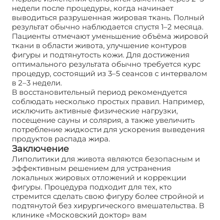
недели после процедуры, когда начинает
выводиться разрушенная жировая ткань. Полный
результат обычно наблюдается спустя 1–2 месяца.
Пациенты отмечают уменьшение объёма жировой
ткани в области живота, улучшение контуров
фигуры и подтянутость кожи. Для достижения
оптимального результата обычно требуется курс
процедур, состоящий из 3–5 сеансов с интервалом
в 2–3 недели.
В восстановительный период рекомендуется
соблюдать несколько простых правил. Например,
исключить активные физические нагрузки,
посещение сауны и солярия, а также увеличить
потребление жидкости для ускорения выведения
продуктов распада жира.
Заключение
Липолитики для живота являются безопасным и
эффективным решением для устранения
локальных жировых отложений и коррекции
фигуры. Процедура подходит для тех, кто
стремится сделать свою фигуру более стройной и
подтянутой без хирургического вмешательства. В
клинике «Московский доктор» вам