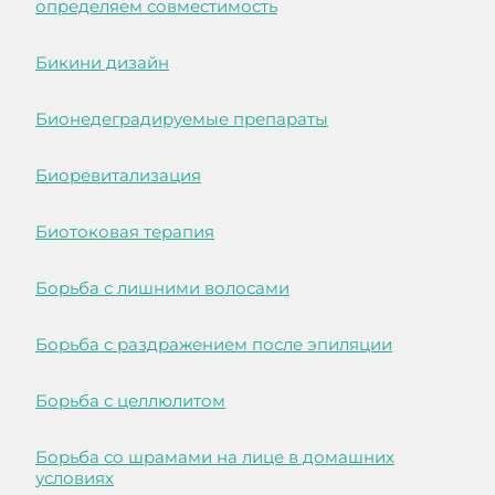
определяем совместимость
Бикини дизайн
Бионедеградируемые препараты
Биоревитализация
Биотоковая терапия
Борьба с лишними волосами
Борьба с раздражением после эпиляции
Борьба с целлюлитом
Борьба со шрамами на лице в домашних
условиях