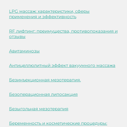
LPG массаж: характеристики, сферы
применения и эффективность
RF лифтинг: преимущества, противопоказания и
отзывы
Авитаминозы
Антицеллюлитный эффект вакуумного массажа
Безинъекционная мезотерапия.
Безоперационная липосакция
Безыгольная мезотерапия
Беременность и косметические процедуры: