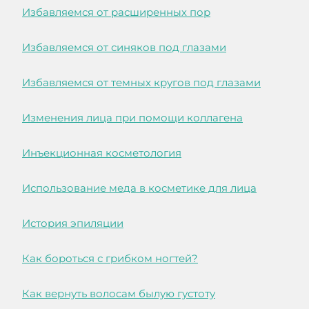
Избавляемся от расширенных пор
Избавляемся от синяков под глазами
Избавляемся от темных кругов под глазами
Изменения лица при помощи коллагена
Инъекционная косметология
Использование меда в косметике для лица
История эпиляции
Как бороться с грибком ногтей?
Как вернуть волосам былую густоту