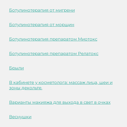
Ботулинотерапия от мигрени
Ботулинотерапия от морщин
Ботулинотерапия препаратом Миотокс
Ботулинотерапия препаратом Релатокс
Брыли
В кабинете у косметолога: массаж лица, шеи и
зоны декольте.
Варианты макияжа для выхода в свет в очках
Веснушки