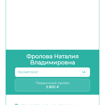
Фролова Наталия
Владимировна
Косметолог
+4
Первичный приём
3 800 ₽