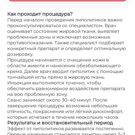
Как проходит процедура?
Перед началом проведения липолитиков важно
проконсультироваться со специалистом. Врач
оценивает состояние жировой ткани, выявляет
проблемные зоны и исключает возможные
противопоказания. Также специалист подбирает
конкретный препарат и определяет оптимальную
дозировку.
Процедура начинается с очищения кожи в
области живота и нанесения обезболивающего
крема. Далее врач вводит липолитик с помощью
тончайшей иглы прямо в жировую ткань.
Инъекции выполняются точечно, чтобы
обеспечить равномерное воздействие препарата
на всю проблемную зону.
Сеанс занимает около 30–40 минут. После
завершения процедуры возможна небольшая
отёчность, покраснение или лёгкий дискомфорт,
которые исчезают в течение нескольких часов.
Результаты и восстановительный период
Эффект от липолитиков развивается постепенно.
Первые изменения становятся заметны через 2–3