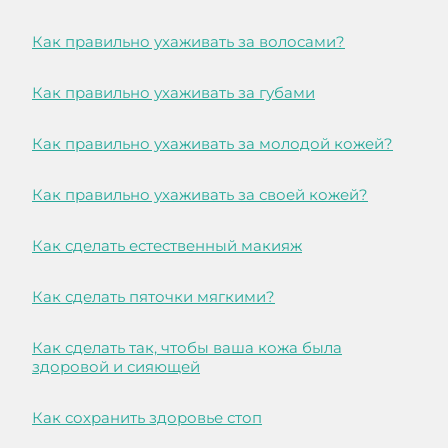
Как правильно ухаживать за волосами?
Как правильно ухаживать за губами
Как правильно ухаживать за молодой кожей?
Как правильно ухаживать за своей кожей?
Как сделать естественный макияж
Как сделать пяточки мягкими?
Как сделать так, чтобы ваша кожа была
здоровой и сияющей
Как сохранить здоровье стоп